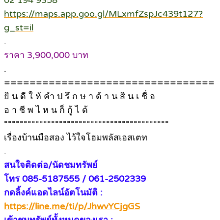
02 194 9358
https://maps.app.goo.gl/MLxmfZspJc439t127?
g_st=il
.
ราคา 3,900,000 บาท
.
=================================
ยิ น ดี ใ ห้ คำ ป รึ ก ษ า ด้ า น สิ น เ ชื่ อ
อ า ชี พ ไ ห น ก็ กู้ ไ ด้
******************************************
เรื่องบ้านมือสอง ไว้ใจโฮมพลัสเอสเตท
.
สนใจติดต่อ/นัดชมทรัพย์
โทร 085-5187555 / 061-2502339
กดลิ้งค์แอดไลน์อัตโนมัติ :
https://line.me/ti/p/JhwvYCjgGS