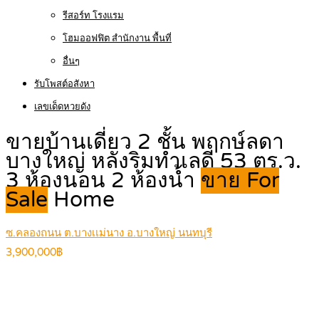
รีสอร์ท โรงแรม
โฮมออฟฟิต สำนักงาน พื้นที่
อื่นๆ
รับโพสต์อสังหา
เลขเด็ดหวยดัง
ขายบ้านเดี่ยว 2 ชั้น พฤกษ์ลดา
บางใหญ่ หลังริมทำเลดี 53 ตร.ว.
3 ห้องนอน 2 ห้องน้ำ
ขาย For
Sale
Home
ซ.คลองถนน ต.บางเเม่นาง อ.บางใหญ่ นนทบุรี
3,900,000฿