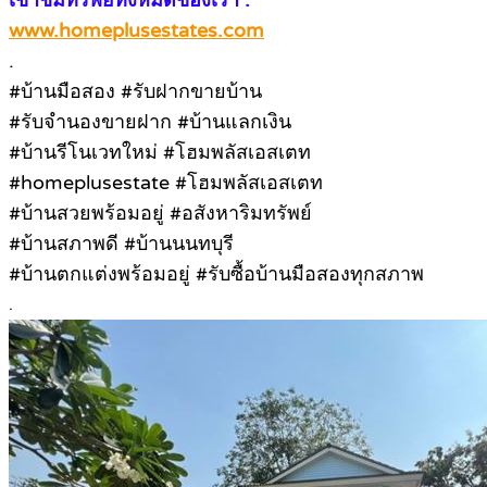
เข้าชมทรัพย์ทั้งหมดของเรา :
www.homeplusestates.com
.
#บ้านมือสอง #รับฝากขายบ้าน
#รับจำนองขายฝาก #บ้านแลกเงิน
#บ้านรีโนเวทใหม่ #โฮมพลัสเอสเตท
#homeplusestate #โฮมพลัสเอสเตท
#บ้านสวยพร้อมอยู่ #อสังหาริมทรัพย์
#บ้านสภาพดี #บ้านนนทบุรี
#บ้านตกแต่งพร้อมอยู่ #รับซื้อบ้านมือสองทุกสภาพ
.