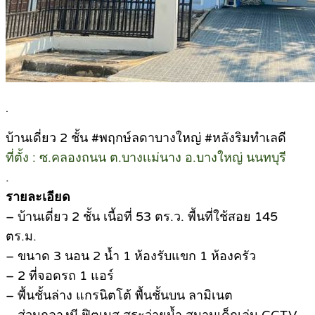
.
บ้านเดี่ยว 2 ชั้น #พฤกษ์ลดาบางใหญ่ #หลังริมทำเลดี
ที่ตั้ง : ซ.คลองถนน ต.บางเเม่นาง อ.บางใหญ่ นนทบุรี
.
รายละเอียด
– บ้านเดี่ยว 2 ชั้น เนื้อที่ 53 ตร.ว. พื้นที่ใช้สอย 145
ตร.ม.
– ขนาด 3 นอน 2 น้ำ 1 ห้องรับแขก 1 ห้องครัว
– 2 ที่จอดรถ 1 แอร์
– พื้นชั้นล่าง แกรนิตโต้ พื้นชั้นบน ลามิเนต