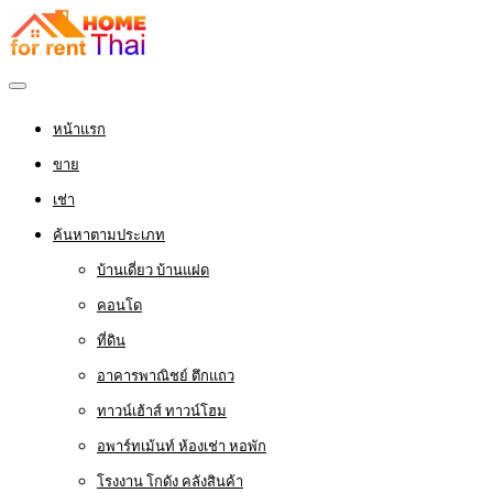
หน้าแรก
ขาย
เช่า
ค้นหาตามประเภท
บ้านเดี่ยว บ้านแฝด
คอนโด
ที่ดิน
อาคารพาณิชย์ ตึกแถว
ทาวน์เฮ้าส์ ทาวน์โฮม
อพาร์ทเม้นท์ ห้องเช่า หอพัก
โรงงาน โกดัง คลังสินค้า