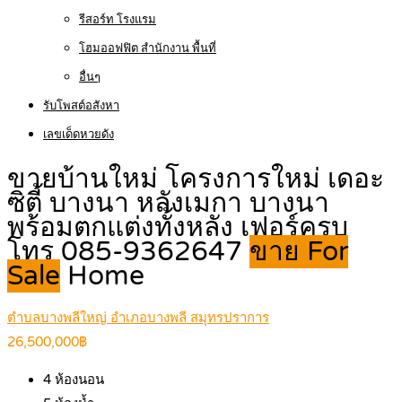
รีสอร์ท โรงแรม
โฮมออฟฟิต สำนักงาน พื้นที่
อื่นๆ
รับโพสต์อสังหา
เลขเด็ดหวยดัง
ขายบ้านใหม่ โครงการใหม่ เดอะ
ซิตี้ บางนา หลังเมกา บางนา
พร้อมตกแต่งทั้งหลัง เฟอร์ครบ
โทร 085-9362647
ขาย For
Sale
Home
ตำบลบางพลีใหญ่ อำเภอบางพลี สมุทรปราการ
26,500,000฿
4
ห้องนอน