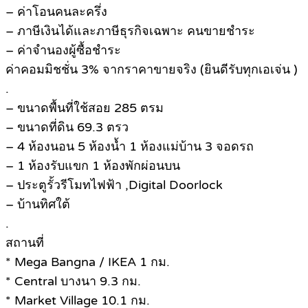
– ค่าโอนคนละครึ่ง
– ภาษีเงินได้และภาษีธุรกิจเฉพาะ คนขายชำระ
– ค่าจำนองผู้ซื้อชำระ
ค่าคอมมิชชั่น 3% จากราคาขายจริง (ยินดีรับทุกเอเจ่น )
.
– ขนาดพื้นที่ใช้สอย 285 ตรม
– ขนาดที่ดิน 69.3 ตรว
– 4 ห้องนอน 5 ห้องน้ำ 1 ห้องแม่บ้าน 3 จอดรถ
– 1 ห้องรับแขก 1 ห้องพักผ่อนบน
– ประตูรั้วรีโมทไฟฟ้า ,Digital Doorlock
– บ้านทิศใต้
.
สถานที่
* Mega Bangna / IKEA 1 กม.
* Central บางนา 9.3 กม.
* Market Village 10.1 กม.