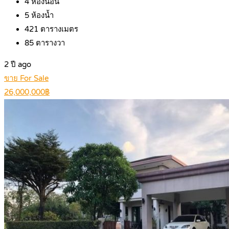
4
ห้องนอน
5
ห้องน้ำ
421
ตารางเมตร
85
ตารางวา
2 ปี ago
ขาย For Sale
26,000,000฿