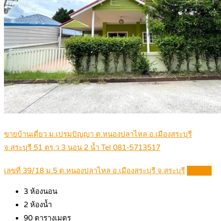
ขายบ้านเดี่ยว ม.เปรมปัญญา ต.หนองปลาไหล อ.เมืองสระบุรี
จ.สระบุรี 51 ตร.ว 3 นอน 2 น้ำ Tel 081-5713517
เลขที่ 39/18 ม.5 ต.หนองปลาไหล อ.เมืองสระบุรี จ.สระบุรี
Details
3
ห้องนอน
2
ห้องน้ำ
90
ตารางเมตร