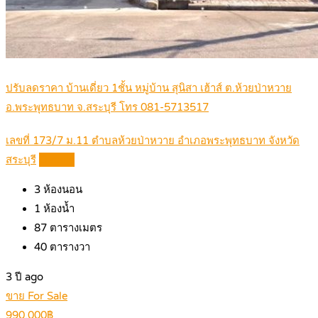
ปรับลดราคา บ้านเดี่ยว 1ชั้น หมู่บ้าน สุนิสา เฮ้าส์ ต.ห้วยป่าหวาย
อ.พระพุทธบาท จ.สระบุรี โทร 081-5713517
เลขที่ 173/7 ม.11 ตำบลห้วยป่าหวาย อำเภอพระพุทธบาท จังหวัด
สระบุรี
Details
3
ห้องนอน
1
ห้องน้ำ
87
ตารางเมตร
40
ตารางวา
3 ปี ago
ขาย For Sale
990,000฿