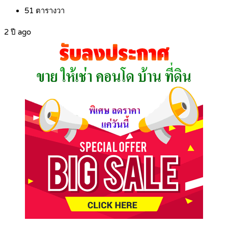
51
ตารางวา
2 ปี ago