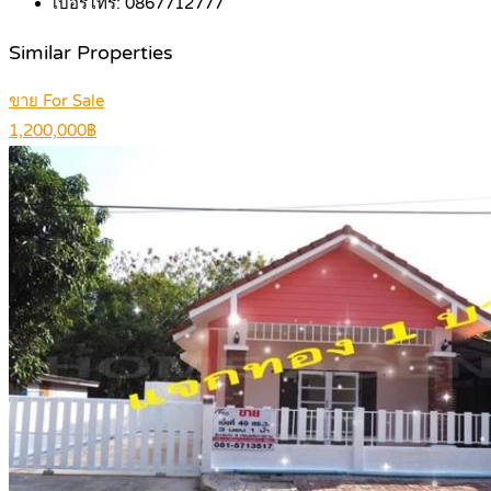
เบอร์โทร:
0867712777
Similar Properties
ขาย For Sale
1,200,000฿