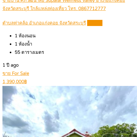
ขายบ้าน ศุภวัฒนาลัย Supalai Wellness Valley อำเภอแก่งคอย
จังหวัดสระบุรี ใกล้แหล่งท่องเที่ยว โทร. 0867712777
ตำบลท่าคล้อ อำเภอแก่งคอย จังหวัดสระบุรี
Details
1
ห้องนอน
1
ห้องน้ำ
55
ตารางเมตร
1 ปี ago
ขาย For Sale
1,390,000฿