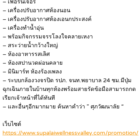
– เฟอร์นิเจอร์
– เครื่องปรับอากาศห้องนอน
– เครื่องปรับอากาศห้องเอนกประสงค์
– เครื่องทำน้ำอุ่น
– พร้อมกิจกรรมจรรโลงใจคลายเหงา
– สระว่ายน้ำกว้างใหญ่
– ห้องอาหารรสเลิศ
– ห้องสปานวดผ่อนคลาย
– มินิมาร์ท ห้องร้องเพลง
– ระบบกล้องวงจรปิด รปภ. จนท.พยาบาล 24 ชม.มีปุ่ม
ฉุกเฉินภายในบ้านทุกห้องพร้อมสายรัดข้อมือสามารถกด
เรียกเจ้าหน้าที่ได้ทันที
– และอื่นๆอีกมากมาย ค้นหาคำว่า ” ศุภวัฒนาลัย “
เว็บไซต์
https://www.supalaiwellnessvalley.com/promotion/