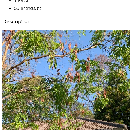
1
ห้องน้ำ
55
ตารางเมตร
Description