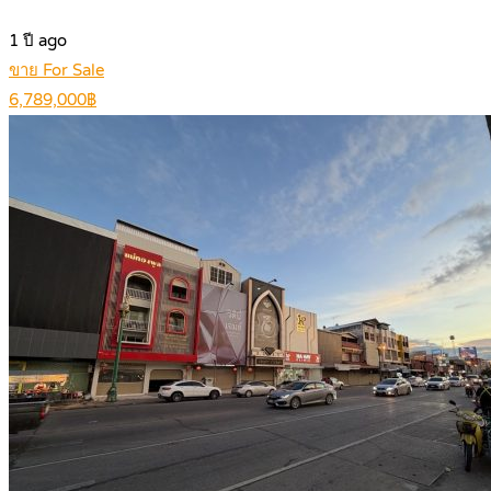
1 ปี ago
ขาย For Sale
6,789,000฿