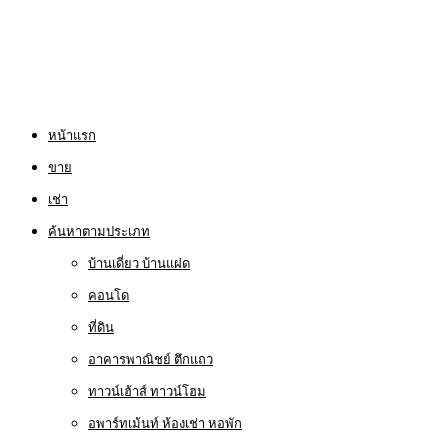
หน้าแรก
ขาย
เช่า
ค้นหาตามประเภท
บ้านเดี่ยว บ้านแฝด
คอนโด
ที่ดิน
อาคารพาณิชย์ ตึกแถว
ทาวน์เฮ้าส์ ทาวน์โฮม
อพาร์ทเม้นท์ ห้องเช่า หอพัก