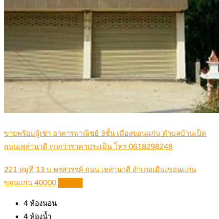
ขายพร้อมผู้เช่า อาคารพาณิชย์ 3ชั้น เมืองขอนแก่น ตำบลบ้านเป็ด
ถนนเหล่านาดี ถูกกว่าราคาประเมิน โทร 0618298248
221 หมู่ที่ 13 บ.พรสวรรค์ ถนน เหล่านาดี อำเภอเมืองขอนแก่น
ขอนแก่น 40000
Details
4
ห้องนอน
4
ห้องน้ำ