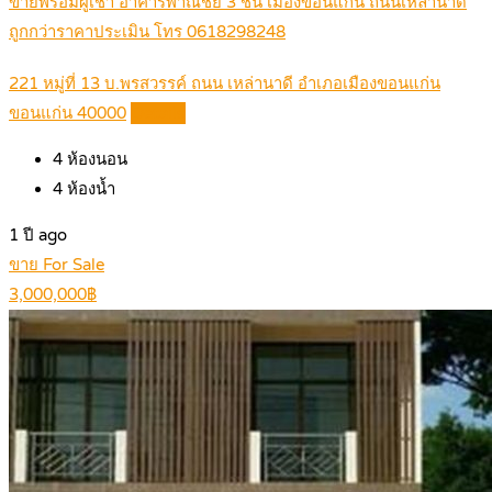
ขายพร้อมผู้เช่า อาคารพาณิชย์ 3 ชั้น เมืองขอนแก่น ถนนเหล่านาดี
ถูกกว่าราคาประเมิน โทร 0618298248
221 หมู่ที่ 13 บ.พรสวรรค์ ถนน เหล่านาดี อำเภอเมืองขอนแก่น
ขอนแก่น 40000
Details
4
ห้องนอน
4
ห้องน้ำ
1 ปี ago
ขาย For Sale
3,000,000฿