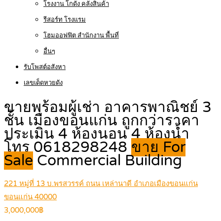
โรงงาน โกดัง คลังสินค้า
รีสอร์ท โรงแรม
โฮมออฟฟิต สำนักงาน พื้นที่
อื่นๆ
รับโพสต์อสังหา
เลขเด็ดหวยดัง
ขายพร้อมผู้เช่า อาคารพาณิชย์ 3
ชั้น เมืองขอนแก่น ถูกกว่าราคา
ประเมิน 4 ห้องนอน 4 ห้องน้ำ
โทร 0618298248
ขาย For
Sale
Commercial Building
221 หมู่ที่ 13 บ.พรสวรรค์ ถนน เหล่านาดี อำเภอเมืองขอนแก่น
ขอนแก่น 40000
3,000,000฿