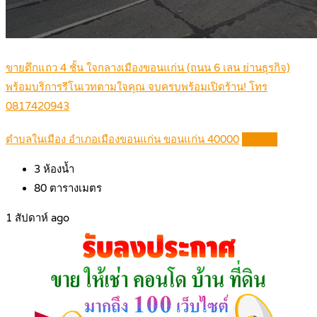
ขายตึกแถว 4 ชั้น ใจกลางเมืองขอนแก่น (ถนน 6 เลน ย่านธุรกิจ)
พร้อมบริการรีโนเวทตามใจคุณ จบครบพร้อมเปิดร้าน! โทร
0817420943
ตำบลในเมือง อำเภอเมืองขอนแก่น ขอนแก่น 40000
Details
3
ห้องน้ำ
80
ตารางเมตร
1 สัปดาห์ ago