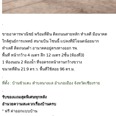
.
ขายอาคารพาณิชย์ พร้อมที่ดิน ติดถนนสายหลัก ทำเลดี มีอนาคต
ใกล้ศูนย์การแพทย์ สนามบิน โซนนี้ แปลงที่มีโฉนดน้อยมาก
ทำเลดี ติดถนนดำ อานาคตอยู่ตรงทางออก รพ.
พื้นที่ หน้ากว้าง 4 เมตร ลึก 12 เมตร 2ชั้น (ห้องที่3)
1 ห้องนอน 2 ห้องน้ำ ที่จอดรถหน้าลานกว้างขวาง
ขนาดที่ดิน 21.9 ตร.ว. พื้นที่ใช้สอย 96 ตร.ม.
.
ที่ตั้ง : บ้านขัวแตะ ตำบลนางแล อำเภอเมือง จังหวัดเชียงราย
.
รับของแถมสุดพิเศษทุกหลัง
อำนวยความสะดวกเรื่องบ้านครบ
* ฟรี ค่าออกแบบบ้าน