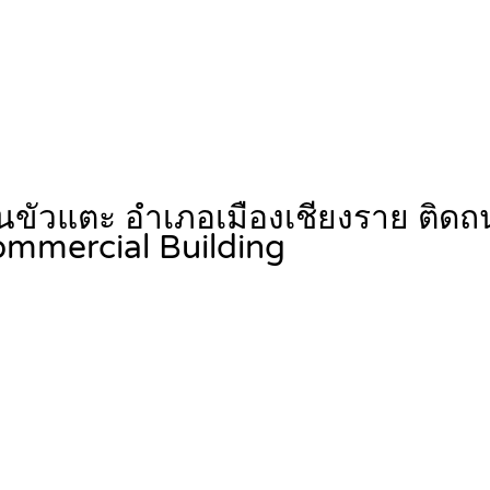
านขัวแตะ อำเภอเมืองเชียงราย ติด
mmercial Building