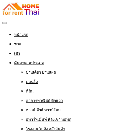
หน้าแรก
ขาย
เช่า
ค้นหาตามประเภท
บ้านเดี่ยว บ้านแฝด
คอนโด
ที่ดิน
อาคารพาณิชย์ ตึกแถว
ทาวน์เฮ้าส์ ทาวน์โฮม
อพาร์ทเม้นท์ ห้องเช่า หอพัก
โรงงาน โกดัง คลังสินค้า