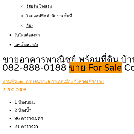
รีสอร์ท โรงแรม
โฮมออฟฟิต สำนักงาน พื้นที่
อื่นๆ
รับโพสต์อสังหา
เลขเด็ดหวยดัง
ขายอาคารพาณิชย์ พร้อมที่ดิน บ้
082-888-0188
ขาย For Sale
Co
บ้านขัวแตะ ตำบลนางแล อำเภอเมือง จังหวัดเชียงราย
2,200,000฿
1
ห้องนอน
2
ห้องน้ำ
96
ตารางเมตร
21
ตารางวา