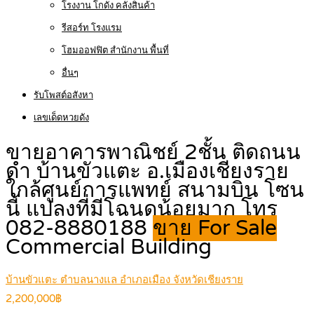
โรงงาน โกดัง คลังสินค้า
รีสอร์ท โรงแรม
โฮมออฟฟิต สำนักงาน พื้นที่
อื่นๆ
รับโพสต์อสังหา
เลขเด็ดหวยดัง
ขายอาคารพาณิชย์ 2ชั้น ติดถนน
ดำ บ้านขัวแตะ อ.เมืองเชียงราย
ใกล้ศูนย์การแพทย์ สนามบิน โซน
นี้ แปลงที่มีโฉนดน้อยมาก โทร
082-8880188
ขาย For Sale
Commercial Building
บ้านขัวแตะ ตำบลนางแล อำเภอเมือง จังหวัดเชียงราย
2,200,000฿