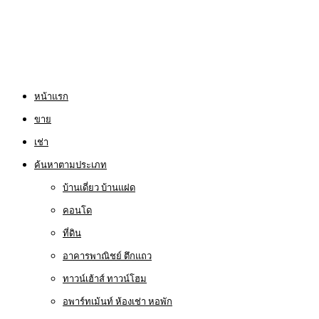
หน้าแรก
ขาย
เช่า
ค้นหาตามประเภท
บ้านเดี่ยว บ้านแฝด
คอนโด
ที่ดิน
อาคารพาณิชย์ ตึกแถว
ทาวน์เฮ้าส์ ทาวน์โฮม
อพาร์ทเม้นท์ ห้องเช่า หอพัก