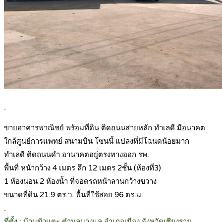
.
ขายอาคารพาณิชย์ พร้อมที่ดิน ติดถนนสายหลัก ทำเลดี มีอนาคต
ใกล้ศูนย์การแพทย์ สนามบิน โซนนี้ แปลงที่มีโฉนดน้อยมาก
ทำเลดี ติดถนนดำ อานาคตอยู่ตรงทางออก รพ.
พื้นที่ หน้ากว้าง 4 เมตร ลึก 12 เมตร 2ชั้น (ห้องที่3)
1 ห้องนอน 2 ห้องน้ำ ที่จอดรถหน้าลานกว้างขวาง
ขนาดที่ดิน 21.9 ตร.ว. พื้นที่ใช้สอย 96 ตร.ม.
.
ที่ตั้ง : บ้านขัวแตะ ตำบลนางแล อำเภอเมือง จังหวัดเชียงราย