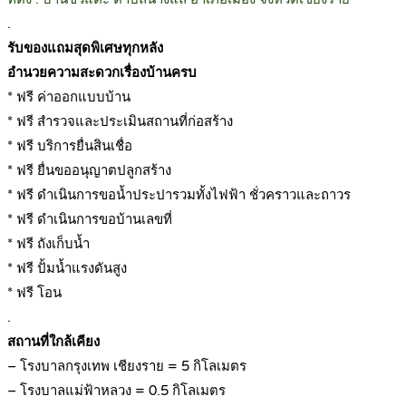
.
รับของแถมสุดพิเศษทุกหลัง
อำนวยความสะดวกเรื่องบ้านครบ
* ฟรี ค่าออกแบบบ้าน
* ฟรี สำรวจและประเมินสถานที่ก่อสร้าง
* ฟรี บริการยื่นสินเชื่อ
* ฟรี ยื่นขออนุญาตปลูกสร้าง
* ฟรี ดำเนินการขอน้ำประปารวมทั้งไฟฟ้า ชั่วคราวและถาวร
* ฟรี ดำเนินการขอบ้านเลขที่
* ฟรี ถังเก็บน้ำ
* ฟรี ปั้มน้ำแรงดันสูง
* ฟรี โอน
.
สถานที่ใกล้เคียง
– โรงบาลกรุงเทพ เชียงราย = 5 กิโลเมตร
– โรงบาลแม่ฟ้าหลวง = 0.5 กิโลเมตร