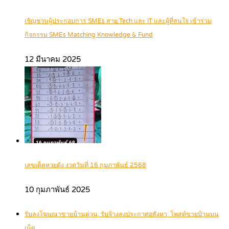
เชิญชวนผู้ประกอบการ SMEs สาย Tech และ IT และผู้ที่สนใจ เข้าร่วม
กิจกรรม SMEs Matching Knowledge & Fund
12 มีนาคม 2025
เลขเด็ดหวยดัง งวดวันที่ 16 กุมภาพันธ์ 2568
10 กุมภาพันธ์ 2025
รับลงโฆษณาขายบ้านด่วน, รับจ้างลงประกาศอสังหา, โพสต์ขายบ้านบน
เน็ต