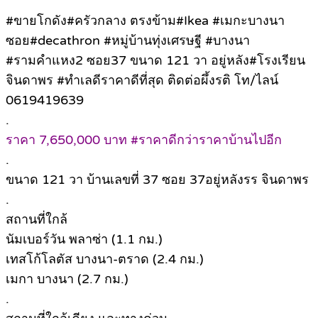
#ขายโกดัง#ครัวกลาง ตรงข้าม#Ikea #เมกะบางนา
ซอย#decathron #หมู่บ้านทุ่งเศรษฐี #บางนา
#รามคำแหง2 ซอย37 ขนาด 121 วา อยู่หลัง#โรงเรียน
จินดาพร #ทำเลดีราคาดีที่สุด ติดต่อผึ้งรติ โท/ไลน์
0619419639
.
ราคา 7,650,000 บาท #ราคาดีกว่าราคาบ้านไปอีก
.
ขนาด 121 วา บ้านเลขที่ 37 ซอย 37อยู่หลังรร จินดาพร
.
สถานที่ใกล้
นัมเบอร์วัน พลาซ่า (1.1 กม.)
เทสโก้โลตัส บางนา-ตราด (2.4 กม.)
เมกา บางนา (2.7 กม.)
.