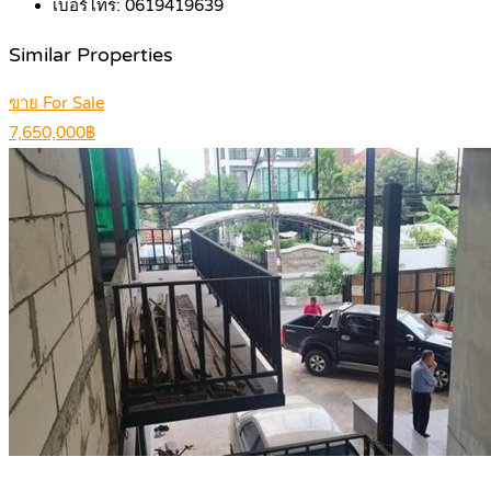
เบอร์โทร:
0619419639
Similar Properties
ขาย For Sale
7,650,000฿