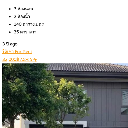
3
ห้องนอน
2
ห้องน้ำ
140
ตารางเมตร
35
ตารางวา
3 ปี ago
ให้เช่า For Rent
32,000฿
Monthly