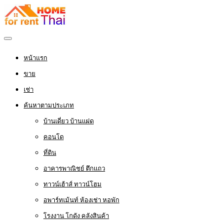
หน้าแรก
ขาย
เช่า
ค้นหาตามประเภท
บ้านเดี่ยว บ้านแฝด
คอนโด
ที่ดิน
อาคารพาณิชย์ ตึกแถว
ทาวน์เฮ้าส์ ทาวน์โฮม
อพาร์ทเม้นท์ ห้องเช่า หอพัก
โรงงาน โกดัง คลังสินค้า