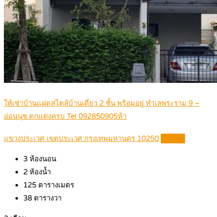
ให้เช่าบ้านแฝดสไตล์บ้านเดี่ยว 2 ชั้น พร้อมอยู่ ทำเลพระราม 9 –
อ่อนนุช ตกแต่งครบ Tel 092850905ห้า
แขวงประเวศ เขตประเวศ กรุงเทพมหานคร 10250
Details
3
ห้องนอน
2
ห้องน้ำ
125
ตารางเมตร
38
ตารางวา