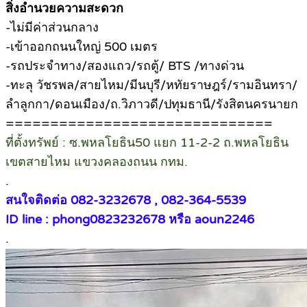
สิ่งอำนวยความสะดวก
-ไม่มีค่าส่วนกลาง
-เข้าออกถนนใหญ่ 500 เมตร
-รถประจำทาง/สองแถว/รถตู้/ BTS /ทางด่วน
-ทะลุ วัชรพล/สายไหม/มีนบุรี/หทัยราษฎร์/รามอินทรา/
ลำลูกกา/ดอนเมือง/ถ.วิภาวดี/ปทุมธานี/รังสิตนครนายก
==============================
ที่ตั้งทรัพย์ : ซ.พหลโยธิน50 แยก 11-2-2 ถ.พหลโยธิน
เขตสายไหม แขวงคลองถนน กทม.
.
สนใจติดต่อ 082-3232678 , 082-364-5539
ID line : phong0823232678 หรือ aoun2246
.