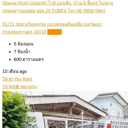
(Owner Post) ปล่อยเช่า ไวท์ แมนชั่น -บ้าน 5 ชั้นหรู ใจกลาง
กรุงเทพฯ ทองหล่อ ซอย 25 ใกล้BTS โทร 06-3559-5941
51/11 ซอย พร้อมพรรค แขวงคลองตันเหนือ เขตวัฒนา
กรุงเทพมหานคร 10110
Details
5
ห้องนอน
7
ห้องน้ำ
600
ตารางเมตร
10 เดือน ago
ให้เช่า For Rent
15,900฿
Monthly