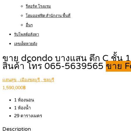
รีสอร์ท โรงแรม
โฮมออฟฟิต สำนักงาน พื้นที่
อื่นๆ
รับโพสต์อสังหา
เลขเด็ดหวยดัง
ขาย dcondo บางแสน ตึก C ชั้น 1
สินค้า โทร 065-5639565
ขาย F
แสนสุข , เมืองชลบุรี , ชลบุรี
1,590,000฿
1
ห้องนอน
1
ห้องน้ำ
29
ตารางเมตร
Description