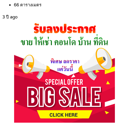
66
ตารางเมตร
3 ปี ago