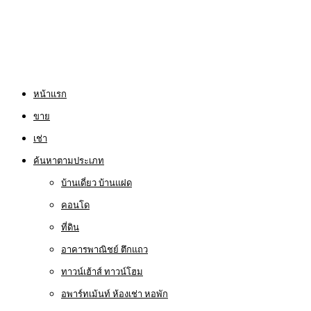
หน้าแรก
ขาย
เช่า
ค้นหาตามประเภท
บ้านเดี่ยว บ้านแฝด
คอนโด
ที่ดิน
อาคารพาณิชย์ ตึกแถว
ทาวน์เฮ้าส์ ทาวน์โฮม
อพาร์ทเม้นท์ ห้องเช่า หอพัก