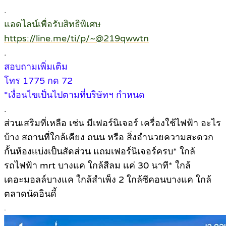
.
แอดไลน์เพื่อรับสิทธิพิเศษ
https://line.me/ti/p/~@219qwwtn
.
สอบถามเพิ่มเติม
โทร 1775 กด 72
*เงื่อนไขเป็นไปตามที่บริษัทฯ กำหนด
.
ส่วนเสริมที่เหลือ เช่น มีเฟอร์นิเจอร์ เครื่องใช้ไฟฟ้า อะไร
บ้าง สถานที่ใกล้เคียง ถนน หรือ สิ่งอำนวยความสะดวก
กั้นห้องเเบ่งเป็นสัดส่วน แถมเฟอร์นิเจอร์ครบ* ใกล้
รถไฟฟ้า mrt บางแค ใกล้สีลม เเค่ 30 นาที* ใกล้
เดอะมอลล์บางแค ใกล้สำเพ็ง 2 ใกล้ซีคอนบางแค ใกล้
ตลาดนัดอินดี้
.