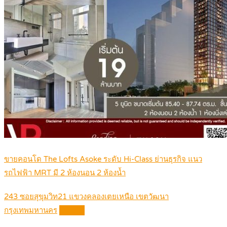
ขายคอนโด The Lofts Asoke ระดับ Hi-Class ย่านธุรกิจ แนว
รถไฟฟ้า MRT มี 2 ห้องนอน 2 ห้องน้ำ
243 ซอยสุขุมวิท21 แขวงคลองเตยเหนือ เขตวัฒนา
กรุงเทพมหานคร
Details