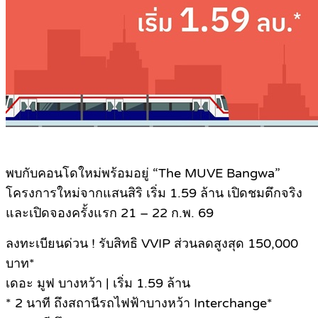
พบกับคอนโดใหม่พร้อมอยู่ “The MUVE Bangwa”
โครงการใหม่จากแสนสิริ เริ่ม 1.59 ล้าน เปิดชมตึกจริง
และเปิดจองครั้งแรก 21 – 22 ก.พ. 69
ลงทะเบียนด่วน ! รับสิทธิ VVIP ส่วนลดสูงสุด 150,000
บาท*
เดอะ มูฟ บางหว้า | เริ่ม 1.59 ล้าน
* 2 นาที ถึงสถานีรถไฟฟ้าบางหว้า Interchange*