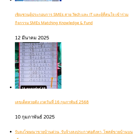
เชิญชวนผู้ประกอบการ SMEs สาย Tech และ IT และผู้ที่สนใจ เข้าร่วม
กิจกรรม SMEs Matching Knowledge & Fund
12 มีนาคม 2025
เลขเด็ดหวยดัง งวดวันที่ 16 กุมภาพันธ์ 2568
10 กุมภาพันธ์ 2025
รับลงโฆษณาขายบ้านด่วน, รับจ้างลงประกาศอสังหา, โพสต์ขายบ้านบน