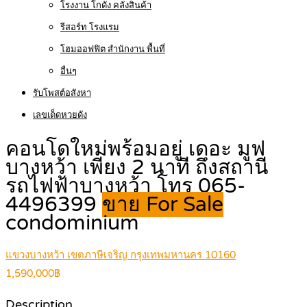
โรงงาน โกดัง คลังสินค้า
รีสอร์ท โรงแรม
โฮมออฟฟิต สำนักงาน พื้นที่
อื่นๆ
รับโพสต์อสังหา
เลขเด็ดหวยดัง
คอนโดใหม่พร้อมอยู่ เดอะ มูฟ
บางหว้า เพียง 2 นาที ถึงสถานี
รถไฟฟ้าบางหว้า โทร 065-
4496399
ขาย For Sale
condominium
แขวงบางหว้า เขตภาษีเจริญ กรุงเทพมหานคร 10160
1,590,000฿
Description