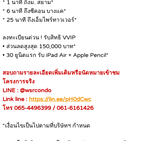
* 1 นาที ถึงม. สยาม*
* 6 นาที ถึงซีคอน บางแค*
* 25 นาที ถึงเอ็มไพร์ทาวเวอร์*
ลงทะเบียนด่วน ! รับสิทธิ VVIP
• ส่วนลดสูงสุด 150,000 บาท*
• 30 ยูนิตแรก รับ iPad Air + Apple Pencil*
สอบถามรายละเอียดเพิ่มเติมหรือนัดหมายเข้าชม
โครงการจริง
LINE : @wsrcondo
Link line :
https://lin.ee/pH0dCwc
โทร 065-4496399 / 061-6161426
*เงื่อนไขเป็นไปตามที่บริษัทฯ กำหนด