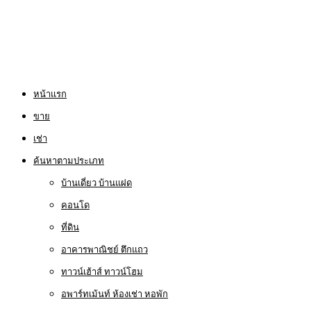
หน้าแรก
ขาย
เช่า
ค้นหาตามประเภท
บ้านเดี่ยว บ้านแฝด
คอนโด
ที่ดิน
อาคารพาณิชย์ ตึกแถว
ทาวน์เฮ้าส์ ทาวน์โฮม
อพาร์ทเม้นท์ ห้องเช่า หอพัก