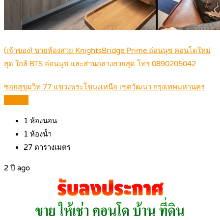
(เจ้าของ) ขายห้องสวย KnightsBridge Prime อ่อนนุช คอนโดใหม่
สุด ใกล้ BTS อ่อนนุช และส่วนกลางสวยสุด โทร 0890205042
ซอยสุขุมวิท 77 แขวงพระโขนงเหนือ เขตวัฒนา กรุงเทพมหานคร
Details
1
ห้องนอน
1
ห้องน้ำ
27
ตารางเมตร
2 ปี ago