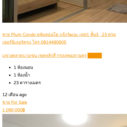
ขาย Plum Condo พลัมคอนโด แจ้งวัฒนะ เฟส1 ชั้น3 , 23 ตรม
เฟอร์นิเจอร์ครบ โทร 0814480605
แขวงตลาดบางเขน เขตหลักสี่ กรุงเทพมหานคร
Details
1
ห้องนอน
1
ห้องน้ำ
23
ตารางเมตร
12 เดือน ago
ขาย For Sale
1,090,000฿