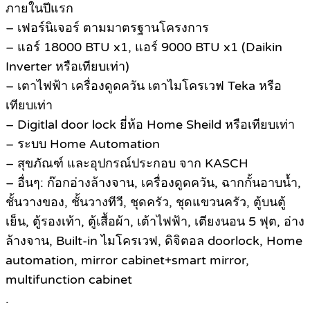
ภายในปีแรก
– เฟอร์นิเจอร์ ตามมาตรฐานโครงการ
– แอร์ 18000 BTU x1, แอร์ 9000 BTU x1 (Daikin
Inverter หรือเทียบเท่า)
– เตาไฟฟ้า เครื่องดูดควัน เตาไมโครเวฟ Teka หรือ
เทียบเท่า
– Digitlal door lock ยี่ห้อ Home Sheild หรือเทียบเท่า
– ระบบ Home Automation
– สุขภัณฑ์ และอุปกรณ์ประกอบ จาก KASCH
– อื่นๆ: ก๊อกอ่างล้างจาน, เครื่องดูดควัน, ฉากกั้นอาบน้ำ,
ชั้นวางของ, ชั้นวางทีวี, ชุดครัว, ชุดแขวนครัว, ตู้บนตู้
เย็น, ตู้รองเท้า, ตู้เสื้อผ้า, เต้าไฟฟ้า, เตียงนอน 5 ฟุต, อ่าง
ล้างจาน, Built-in ไมโครเวฟ, ดิจิตอล doorlock, Home
automation, mirror cabinet+smart mirror,
multifunction cabinet
.