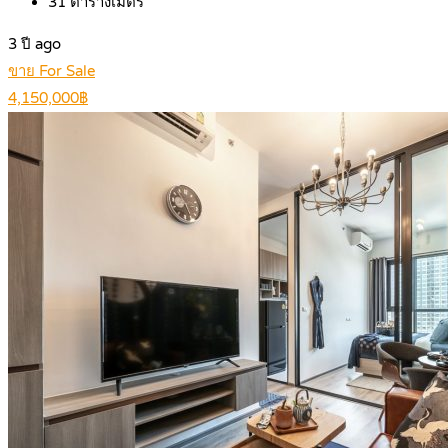
31
ตารางเมตร
3 ปี ago
ขาย For Sale
4,150,000฿