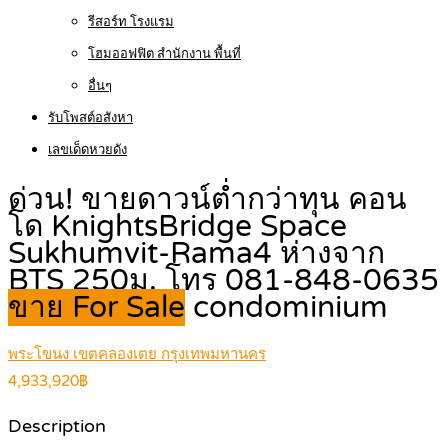
รีสอร์ท โรงแรม
โฮมออฟฟิต สำนักงาน พื้นที่
อื่นๆ
รับโพสต์อสังหา
เลขเด็ดหวยดัง
ด่วน! ขายดาวน์ต่ำกว่าทุน คอน
โด KnightsBridge Space
Sukhumvit-Rama4 ห่างจาก
BTS 250ม. โทร 081-848-0635
ขาย For Sale
condominium
พระโขนง เขตคลองเตย กรุงเทพมหานคร
4,933,920฿
Description