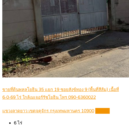
ขายที่ดินพหลโยธิน 35 แยก 19 ซอยสังข์ทอง 9 (พื้นที่สีส้ม) เนื้อที่
6‑0‑69 ไร่ ใกล้เมเจอร์รัชโยธิน โทร 090-6360022
แขวงลาดยาว เขตจตุจักร กรุงเทพมหานคร 10900
Details
6
ไร่