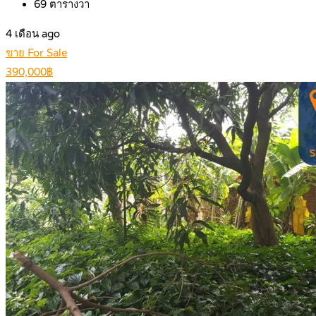
69
ตารางวา
4 เดือน ago
ขาย For Sale
390,000฿