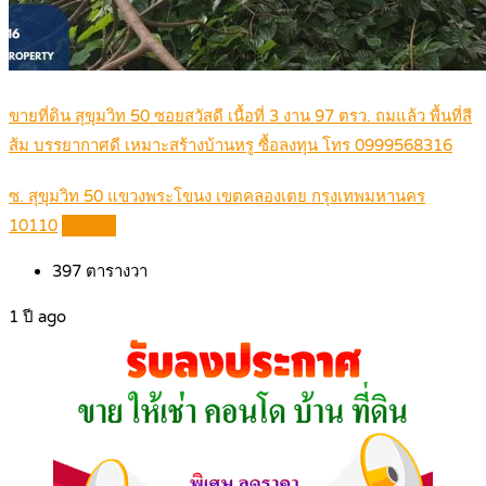
ขายที่ดิน สุขุมวิท 50 ซอยสวัสดี เนื้อที่ 3 งาน 97 ตรว. ถมแล้ว พื้นที่สี
ส้ม บรรยากาศดี เหมาะสร้างบ้านหรู ซื้อลงทุน โทร 0999568316
ซ. สุขุมวิท 50 แขวงพระโขนง เขตคลองเตย กรุงเทพมหานคร
10110
Details
397
ตารางวา
1 ปี ago