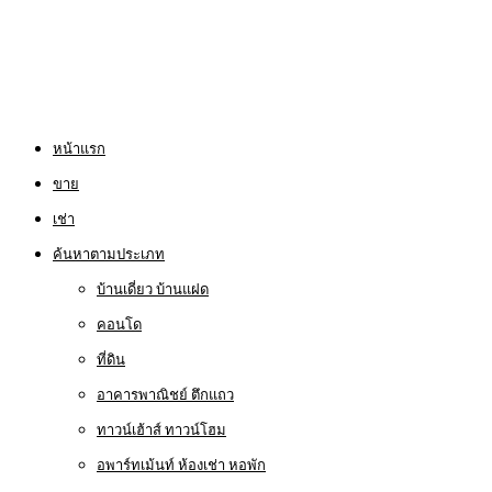
หน้าแรก
ขาย
เช่า
ค้นหาตามประเภท
บ้านเดี่ยว บ้านแฝด
คอนโด
ที่ดิน
อาคารพาณิชย์ ตึกแถว
ทาวน์เฮ้าส์ ทาวน์โฮม
อพาร์ทเม้นท์ ห้องเช่า หอพัก