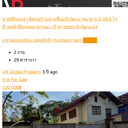
ขายที่ดินเปล่า ติดหมู่บ้านชวนชื่นแจ้งวัฒนะ ขนาด 0-2-28.6 ไร่
ด้านหน้าติดถนนสาธารณะ เข้าทางซอยแจ้งวัฒนะ14
แขวงทุ่งสองห้อง เขตหลักสี่ กรุงเทพมหานคร
Details
2
งาน
29
ตารางวา
VR Global Property
3 ปี ago
ขาย For Sale
120,000฿