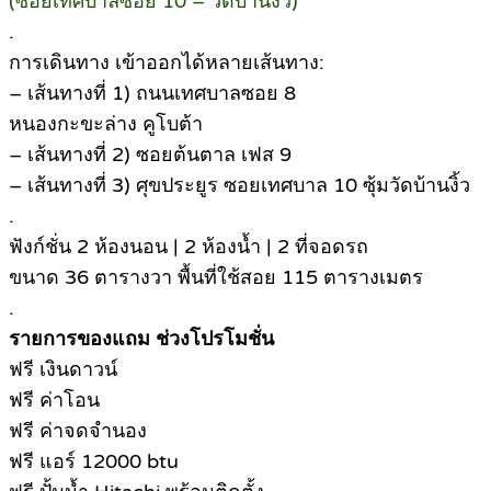
(ซอยเทศบาลซอย 10 – วัดบ้านงิ้ว)
.
การเดินทาง เข้าออกได้หลายเส้นทาง:
– เส้นทางที่ 1) ถนนเทศบาลซอย 8
หนองกะขะล่าง คูโบต้า
– เส้นทางที่ 2) ซอยต้นตาล เฟส 9
– เส้นทางที่ 3) ศุขประยูร ซอยเทศบาล 10 ซุ้มวัดบ้านงิ้ว
.
ฟังก์ชั่น 2 ห้องนอน | 2 ห้องน้ำ | 2 ที่จอดรถ
ขนาด 36 ตารางวา พื้นที่ใช้สอย 115 ตารางเมตร
.
รายการของแถม ช่วงโปรโมชั่น
ฟรี เงินดาวน์
ฟรี ค่าโอน
ฟรี ค่าจดจำนอง
ฟรี แอร์ 12000 btu