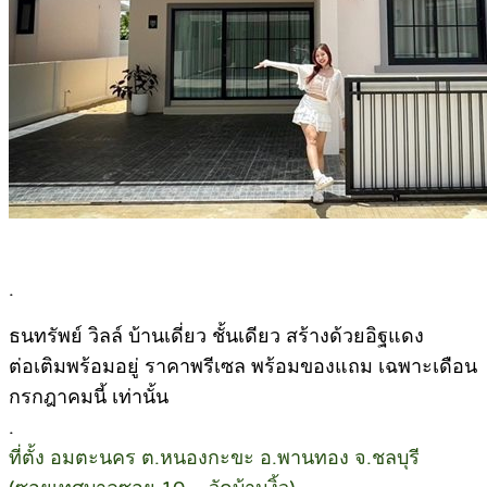
.
ธนทรัพย์ วิลล์ บ้านเดี่ยว ชั้นเดียว สร้างด้วยอิฐแดง
ต่อเติมพร้อมอยู่ ราคาพรีเซล พร้อมของแถม เฉพาะเดือน
กรกฎาคมนี้ เท่านั้น
.
ที่ตั้ง อมตะนคร ต.หนองกะขะ อ.พานทอง จ.ชลบุรี