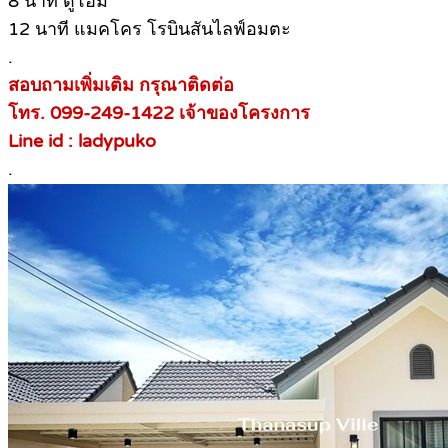
8 นาที ดูโฮม
12 นาที แมคโคร โรบินสันไลฟ์อมตะ
.
สอบถามเพิ่มเติม กรุณาติดต่อ
โทร. 099-249-1422 เจ้าของโครงการ
Line id : ladypuko
.