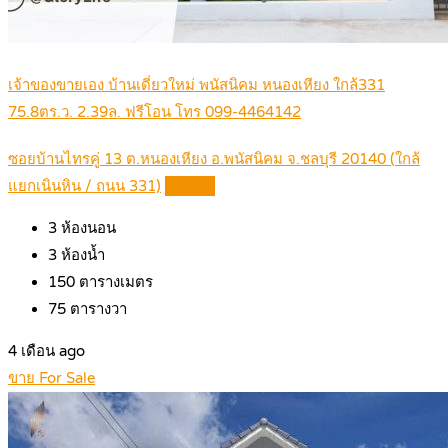
เจ้าของขายเอง บ้านเดี่ยวใหม่ พนัสนิคม หนองเหียง ใกล้331
75.8ตร.ว. 2.39ล. ฟรีโอน โทร 099-4464142
ซอยบ้านไทรคู่ 13 ต.หนองเหียง อ.พนัสนิคม จ.ชลบุรี 20140 (ใกล้
แยกเนินหิน / ถนน 331)
Details
3
ห้องนอน
3
ห้องน้ำ
150
ตารางเมตร
75
ตารางวา
4 เดือน ago
ขาย For Sale