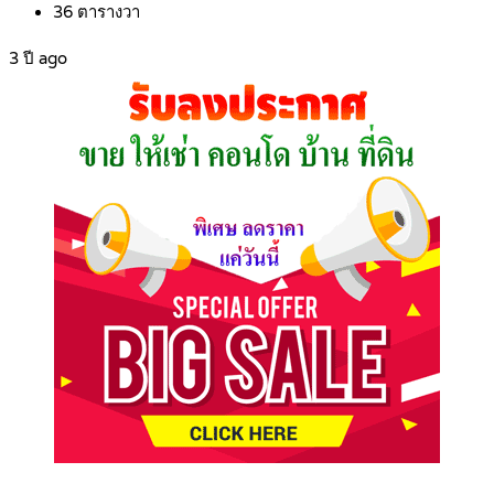
36
ตารางวา
3 ปี ago