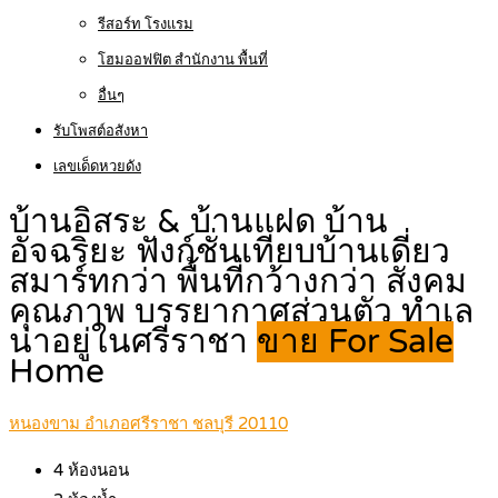
รีสอร์ท โรงแรม
โฮมออฟฟิต สำนักงาน พื้นที่
อื่นๆ
รับโพสต์อสังหา
เลขเด็ดหวยดัง
บ้านอิสระ & บ้านแฝด บ้าน
อัจฉริยะ ฟังก์ชั่นเทียบบ้านเดี่ยว
สมาร์ทกว่า พื้นที่กว้างกว่า สังคม
คุณภาพ บรรยากาศส่วนตัว ทำเล
น่าอยู่ในศรีราชา
ขาย For Sale
Home
หนองขาม อำเภอศรีราชา ชลบุรี 20110
4
ห้องนอน