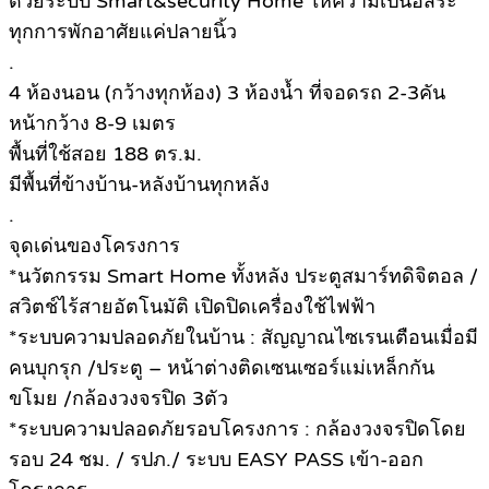
ด้วยระบบ Smart&security Home ให้ความเป็นอิสระ
ทุกการพักอาศัยแค่ปลายนิ้ว
.
4 ห้องนอน (กว้างทุกห้อง) 3 ห้องน้ำ ที่จอดรถ 2-3คัน
หน้ากว้าง 8-9 เมตร
พื้นที่ใช้สอย 188 ตร.ม.
มีพื้นที่ข้างบ้าน-หลังบ้านทุกหลัง
.
จุดเด่นของโครงการ
*นวัตกรรม Smart Home ทั้งหลัง ประตูสมาร์ทดิจิตอล /
สวิตช์ไร้สายอัตโนมัติ เปิดปิดเครื่องใช้ไฟฟ้า
*ระบบความปลอดภัยในบ้าน : สัญญาณไซเรนเตือนเมื่อมี
คนบุกรุก /ประตู – หน้าต่างติดเซนเซอร์แม่เหล็กกัน
ขโมย /กล้องวงจรปิด 3ตัว
*ระบบความปลอดภัยรอบโครงการ : กล้องวงจรปิดโดย
รอบ 24 ชม. / รปภ./ ระบบ EASY PASS เข้า-ออก