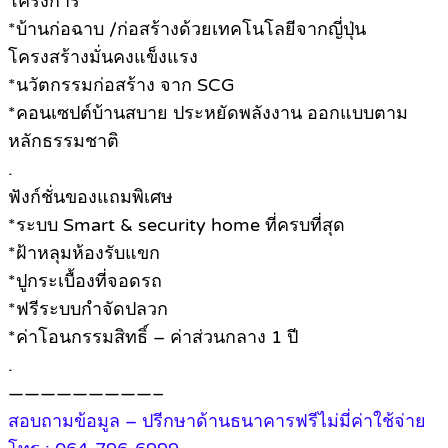
โครงการ
*บ้านก่อฉาบ /ก่อสร้างด้วยเทคโนโลยีจากญี่ปุ่น
โครงสร้างมั่นคงแข็งแรง
*นวัตกรรมก่อสร้าง จาก SCG
*คอนเซปต์บ้านสบาย ประหยัดพลังงาน ออกแบบตาม
หลักธรรมชาติ
.
ฟังก์ชั่นของแถมพิเศษ
*ระบบ Smart & security home ที่ครบที่สุด
*ฝ้าหลุมห้องรับแขก
*ปูกระเบื้องที่จอดรถ
*ฟรีระบบกำจัดปลวก
*ค่าโอนกรรมสิทธิ์ – ค่าส่วนกลาง 1 ปี
.
—————————–
สอบถามข้อมูล – ปรีกษาด้านธนาคารฟรีไม่มี่ค่าใช้จ่าย