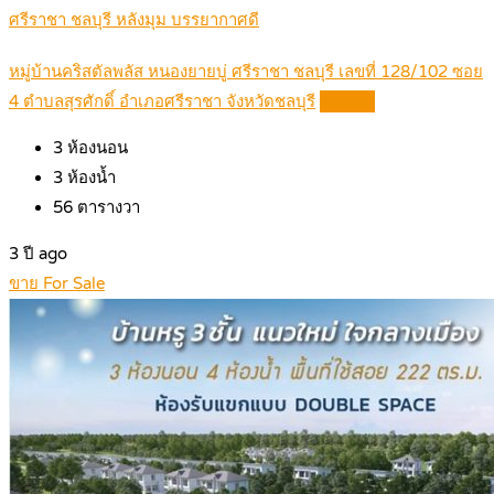
ศรีราชา ชลบุรี หลังมุม บรรยากาศดี
หมู่บ้านคริสตัลพลัส หนองยายบู่ ศรีราชา ชลบุรี เลขที่ 128/102 ซอย
4 ตำบลสุรศักดิ์ อำเภอศรีราชา จังหวัดชลบุรี
Details
3
ห้องนอน
3
ห้องน้ำ
56
ตารางวา
3 ปี ago
ขาย For Sale