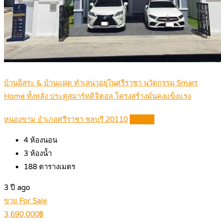
บ้านอิสระ & บ้านแฝด ทำเลน่าอยู่ในศรีราชา นวัตกรรม Smart
Home ทั้งหลัง ประตูสมาร์ทดิจิตอล โครงสร้างมั่นคงแข็งแรง
หนองขาม อำเภอศรีราชา ชลบุรี 20110
Details
4
ห้องนอน
3
ห้องน้ำ
188
ตารางเมตร
3 ปี ago
ขาย For Sale
3,690,000฿