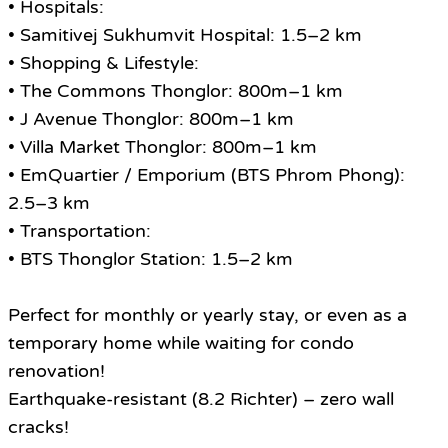
• Hospitals:
• Samitivej Sukhumvit Hospital: 1.5–2 km
• Shopping & Lifestyle:
• The Commons Thonglor: 800m–1 km
• J Avenue Thonglor: 800m–1 km
• Villa Market Thonglor: 800m–1 km
• EmQuartier / Emporium (BTS Phrom Phong):
2.5–3 km
• Transportation:
• BTS Thonglor Station: 1.5–2 km
Perfect for monthly or yearly stay, or even as a
temporary home while waiting for condo
renovation!
Earthquake-resistant (8.2 Richter) – zero wall
cracks!