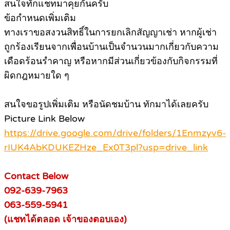
สนใจทักแชทมาคุยกันครับ
ข้อกำหนดเพิ่มเติม
ทางเราขอสงวนสิทธิ์ในการยกเลิกสัญญาเช่า หากผู้เช่า
ถูกร้องเรียนจากเพื่อนบ้านเป็นจำนวนมากเกี่ยวกับความ
เดือดร้อนรำคาญ หรือหากมีส่วนเกี่ยวข้องกับกิจกรรมที่
ผิดกฎหมายใด ๆ
สนใจขอรูปเพิ่มเติม หรือนัดชมบ้าน ทักมาได้เลยครับ
Picture Link Below
https://drive.google.com/drive/folders/1Enmzyv6-
rIUK4AbKDUKEZHze_Ex0T3pl?usp=drive_link
Contact Below
092-639-7963
063-559-5941
(แชทได้ตลอด เจ้าของตอบเอง)