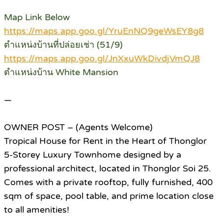
Map Link Below
https://maps.app.goo.gl/YruEnNQ9geWsEY8g8
ตำแหน่งบ้านที่ปล่อยเช่า (51/9)
https://maps.app.goo.gl/JnXxuWkDivdjVmQJ8
ตำแหน่งบ้าน White Mansion
—
OWNER POST – (Agents Welcome)
Tropical House for Rent in the Heart of Thonglor
5-Storey Luxury Townhome designed by a
professional architect, located in Thonglor Soi 25.
Comes with a private rooftop, fully furnished, 400
sqm of space, pool table, and prime location close
to all amenities!