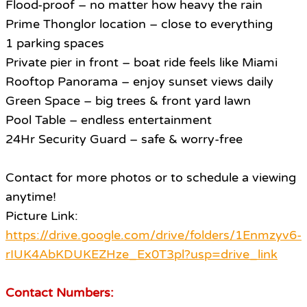
Flood-proof – no matter how heavy the rain
Prime Thonglor location – close to everything
1 parking spaces
Private pier in front – boat ride feels like Miami
Rooftop Panorama – enjoy sunset views daily
Green Space – big trees & front yard lawn
Pool Table – endless entertainment
24Hr Security Guard – safe & worry-free
Contact for more photos or to schedule a viewing
anytime!
Picture Link:
https://drive.google.com/drive/folders/1Enmzyv6-
rIUK4AbKDUKEZHze_Ex0T3pl?usp=drive_link
Contact Numbers: