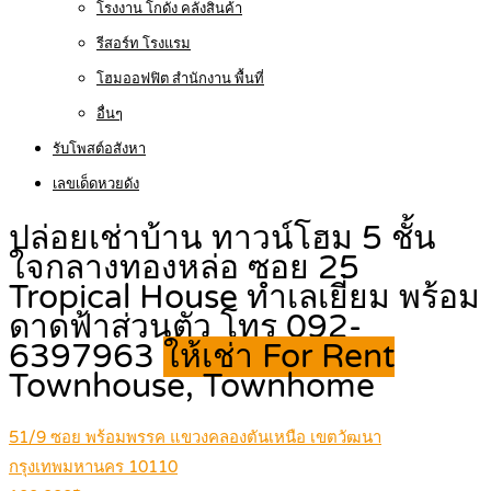
โรงงาน โกดัง คลังสินค้า
รีสอร์ท โรงแรม
โฮมออฟฟิต สำนักงาน พื้นที่
อื่นๆ
รับโพสต์อสังหา
เลขเด็ดหวยดัง
ปล่อยเช่าบ้าน ทาวน์โฮม 5 ชั้น
ใจกลางทองหล่อ ซอย 25
Tropical House ทำเลเยี่ยม พร้อม
ดาดฟ้าส่วนตัว โทร 092-
6397963
ให้เช่า For Rent
Townhouse, Townhome
51/9 ซอย พร้อมพรรค แขวงคลองตันเหนือ เขตวัฒนา
กรุงเทพมหานคร 10110