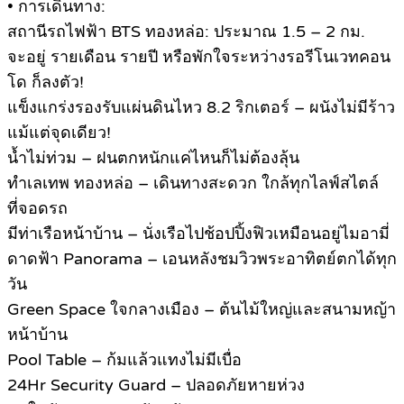
• การเดินทาง:
สถานีรถไฟฟ้า BTS ทองหล่อ: ประมาณ 1.5 – 2 กม.
จะอยู่ รายเดือน รายปี หรือพักใจระหว่างรอรีโนเวทคอน
โด ก็ลงตัว!
แข็งแกร่งรองรับแผ่นดินไหว 8.2 ริกเตอร์ – ผนังไม่มีร้าว
แม้แต่จุดเดียว!
น้ำไม่ท่วม – ฝนตกหนักแค่ไหนก็ไม่ต้องลุ้น
ทำเลเทพ ทองหล่อ – เดินทางสะดวก ใกล้ทุกไลฟ์สไตล์
ที่จอดรถ
มีท่าเรือหน้าบ้าน – นั่งเรือไปช้อปปิ้งฟิวเหมือนอยู่ไมอามี่
ดาดฟ้า Panorama – เอนหลังชมวิวพระอาทิตย์ตกได้ทุก
วัน
Green Space ใจกลางเมือง – ต้นไม้ใหญ่และสนามหญ้า
หน้าบ้าน
Pool Table – ก้มแล้วแทงไม่มีเบื่อ
24Hr Security Guard – ปลอดภัยหายห่วง