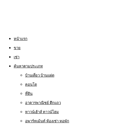
หน้าแรก
ขาย
เช่า
ค้นหาตามประเภท
บ้านเดี่ยว บ้านแฝด
คอนโด
ที่ดิน
อาคารพาณิชย์ ตึกแถว
ทาวน์เฮ้าส์ ทาวน์โฮม
อพาร์ทเม้นท์ ห้องเช่า หอพัก