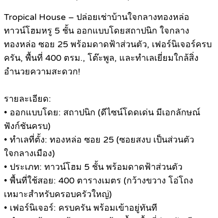
Tropical House – ปล่อยเช่าบ้านใจกลางทองหล่อ
ทาวน์โฮมหรู 5 ชั้น ออกแบบโดยสถาปนิก ใจกลาง
ทองหล่อ ซอย 25 พร้อมดาดฟ้าส่วนตัว, เฟอร์นิเจอร์ครบ
ครัน, พื้นที่ 400 ตรม., โต๊ะพูล, และทำเลเยี่ยมใกล้สิ่ง
อำนวยความสะดวก!
รายละเอียด:
• ออกแบบโดย: สถาปนิก (ดีไซน์โดดเด่น มีเอกลักษณ์
ฟังก์ชันครบ)
• ทำเลที่ตั้ง: ทองหล่อ ซอย 25 (ซอยสงบ เป็นส่วนตัว
ใจกลางเมือง)
• ประเภท: ทาวน์โฮม 5 ชั้น พร้อมดาดฟ้าส่วนตัว
• พื้นที่ใช้สอย: 400 ตารางเมตร (กว้างขวาง โอ่โถง
เหมาะสำหรับครอบครัวใหญ่)
• เฟอร์นิเจอร์: ครบครัน พร้อมเข้าอยู่ทันที