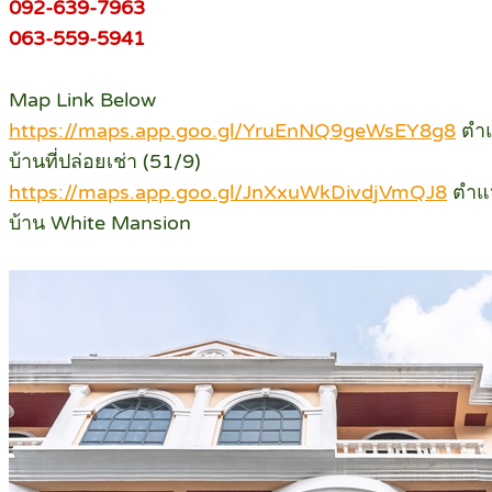
092-639-7963
063-559-5941
Map Link Below
https://maps.app.goo.gl/YruEnNQ9geWsEY8g8
ตำแ
บ้านที่ปล่อยเช่า (51/9)
https://maps.app.goo.gl/JnXxuWkDivdjVmQJ8
ตำแ
บ้าน White Mansion