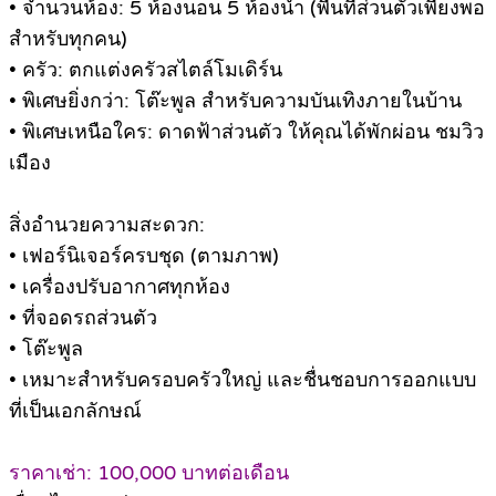
• จำนวนห้อง: 5 ห้องนอน 5 ห้องน้ำ (พื้นที่ส่วนตัวเพียงพอ
สำหรับทุกคน)
• ครัว: ตกแต่งครัวสไตล์โมเดิร์น
• พิเศษยิ่งกว่า: โต๊ะพูล สำหรับความบันเทิงภายในบ้าน
• พิเศษเหนือใคร: ดาดฟ้าส่วนตัว ให้คุณได้พักผ่อน ชมวิว
เมือง
สิ่งอำนวยความสะดวก:
• เฟอร์นิเจอร์ครบชุด (ตามภาพ)
• เครื่องปรับอากาศทุกห้อง
• ที่จอดรถส่วนตัว
• โต๊ะพูล
• เหมาะสำหรับครอบครัวใหญ่ และชื่นชอบการออกแบบ
ที่เป็นเอกลักษณ์
ราคาเช่า: 100,000 บาทต่อเดือน