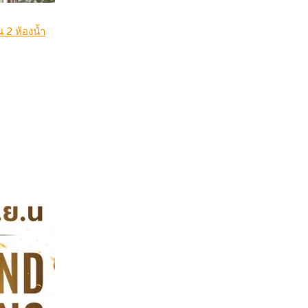
น 2 ห้องน้ำ