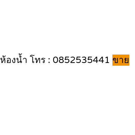
2 ห้องน้ำ โทร : 0852535441
ขาย