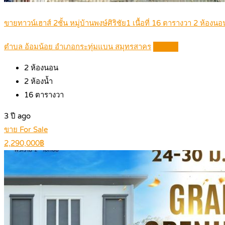
ขายทาวน์เฮาส์ 2ชั้น หมู่บ้านพงษ์ศิริชัย1 เนื้อที่ 16 ตารางวา 2 ห้องนอ
ตำบล อ้อมน้อย อำเภอกระทุ่มแบน สมุทรสาคร
Details
2
ห้องนอน
2
ห้องน้ำ
16
ตารางวา
3 ปี ago
ขาย For Sale
2,290,000฿