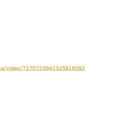
uksa/video/7270723942325816582