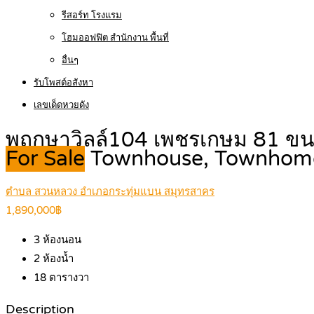
รีสอร์ท โรงแรม
โฮมออฟฟิต สำนักงาน พื้นที่
อื่นๆ
รับโพสต์อสังหา
เลขเด็ดหวยดัง
พฤกษาวิลล์104 เพชรเกษม 81 ขนาด
For Sale
Townhouse, Townhom
ตำบล สวนหลวง อำเภอกระทุ่มแบน สมุทรสาคร
1,890,000฿
3
ห้องนอน
2
ห้องน้ำ
18
ตารางวา
Description