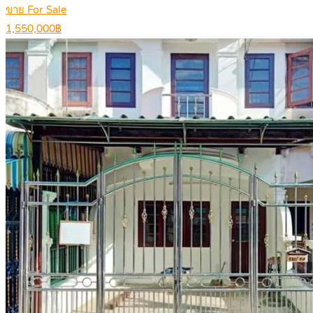
ขาย For Sale
1,550,000฿