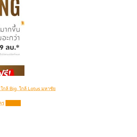
 ใกล้ Big, ใกล้ Lotus มหาชัย
าคร
Details