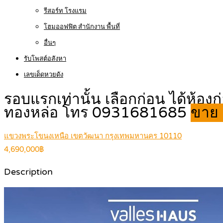
รีสอร์ท โรงแรม
โฮมออฟฟิต สำนักงาน พื้นที่
อื่นๆ
รับโพสต์อสังหา
เลขเด็ดหวยดัง
รอบแรกเท่านั้น เลือกก่อน ได้ห้อง
ทองหล่อ โทร 0931681685
ขาย 
แขวงพระโขนงเหนือ เขตวัฒนา กรุงเทพมหานคร 10110
4,690,000฿
Description