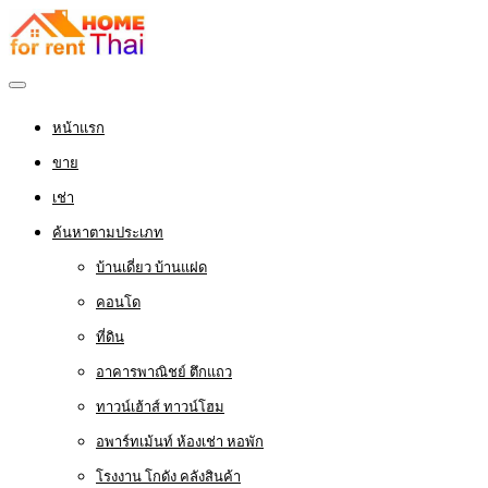
หน้าแรก
ขาย
เช่า
ค้นหาตามประเภท
บ้านเดี่ยว บ้านแฝด
คอนโด
ที่ดิน
อาคารพาณิชย์ ตึกแถว
ทาวน์เฮ้าส์ ทาวน์โฮม
อพาร์ทเม้นท์ ห้องเช่า หอพัก
โรงงาน โกดัง คลังสินค้า