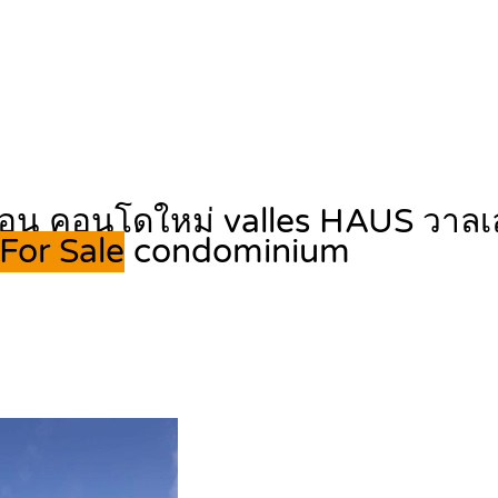
ก่อน คอนโดใหม่ valles HAUS วาลเล
For Sale
condominium