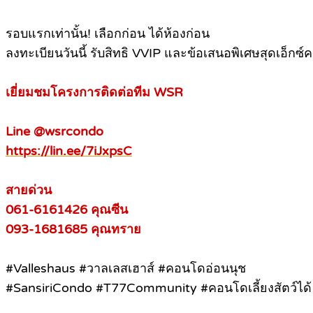
รอบแรกเท่านั้น! เลือกก่อน ได้ห้องก่อน
ลงทะเบียนวันนี้ รับสิทธิ VVIP และข้อเสนอพิเศษสุดเอ็กซ์ค
เยี่ยมชมโครงการติดต่อทีม WSR
Line @wsrcondo
https://lin.ee/7iJxpsC
สายด่วน
061-6161426 คุณซีน
093-1681685 คุณทราย
#Valleshaus #วาลเลสเฮาส์ #คอนโดอ่อนนุช
#SansiriCondo #T77Community #คอนโดเลี้ยงสัตว์ไ