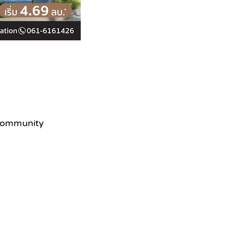
 Community