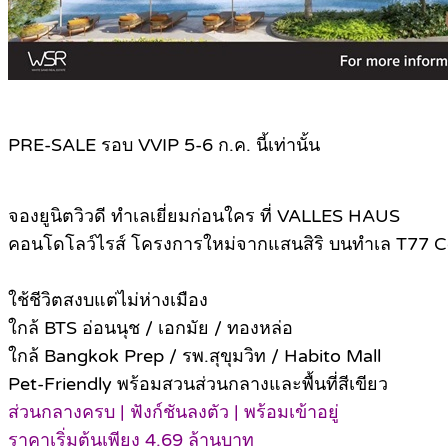
PRE-SALE รอบ VVIP 5-6 ก.ค. นี้เท่านั้น
จองยูนิตวิวดี ทำเลเยี่ยมก่อนใคร ที่ VALLES HAUS
คอนโดโลว์ไรส์ โครงการใหม่จากแสนสิริ บนทำเล T77
ใช้ชีวิตสงบแต่ไม่ห่างเมือง
ใกล้ BTS อ่อนนุช / เอกมัย / ทองหล่อ
ใกล้ Bangkok Prep / รพ.สุขุมวิท / Habito Mall
Pet-Friendly พร้อมสวนส่วนกลางและพื้นที่สีเขียว
ส่วนกลางครบ | ฟังก์ชันลงตัว | พร้อมเข้าอยู่
ราคาเริ่มต้นเพียง 4.69 ล้านบาท