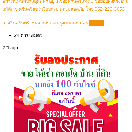
อพาร์ทเม้นท์บ้านอุดมพร อยู่ในซอยศรีนครินทร์ 9 ซอยอยู่ฝั่งตรงข้าม
สมิติเวช ศรีนครินทร์ เงียบสงบ และปลอดภัย โทร 062-226-3653
ถ. ศรีนครินทร์ เขตสวนหลวง กรุงเทพมหานคร
Details
24
ตารางเมตร
2 ปี ago