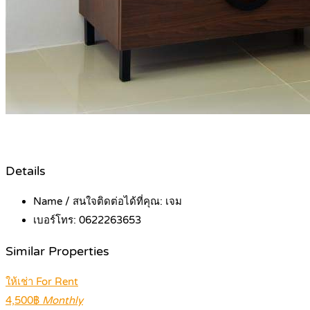
Details
Name / สนใจติดต่อได้ที่คุณ:
เจม
เบอร์โทร:
0622263653
Similar Properties
ให้เช่า For Rent
4,500฿
Monthly