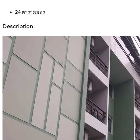
24
ตารางเมตร
Description