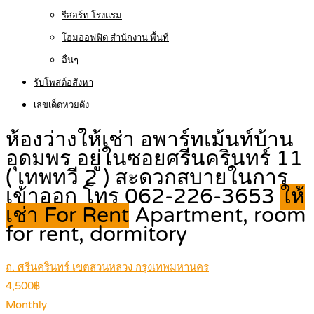
รีสอร์ท โรงแรม
โฮมออฟฟิต สำนักงาน พื้นที่
อื่นๆ
รับโพสต์อสังหา
เลขเด็ดหวยดัง
ห้องว่างให้เช่า อพาร์ทเม้นท์บ้าน
อุดมพร อยู่ในซอยศรีนครินทร์ 11
( เทพทวี 2 ) สะดวกสบายในการ
เข้าออก โทร 062-226-3653
ให้
เช่า For Rent
Apartment, room
for rent, dormitory
ถ. ศรีนครินทร์ เขตสวนหลวง กรุงเทพมหานคร
4,500฿
Monthly