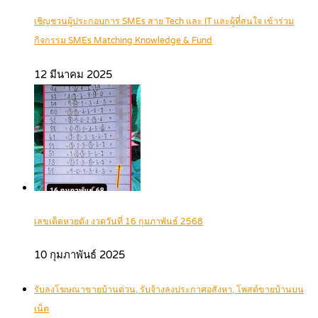
เชิญชวนผู้ประกอบการ SMEs สาย Tech และ IT และผู้ที่สนใจ เข้าร่วม
กิจกรรม SMEs Matching Knowledge & Fund
12 มีนาคม 2025
เลขเด็ดหวยดัง งวดวันที่ 16 กุมภาพันธ์ 2568
10 กุมภาพันธ์ 2025
รับลงโฆษณาขายบ้านด่วน, รับจ้างลงประกาศอสังหา, โพสต์ขายบ้านบน
เน็ต