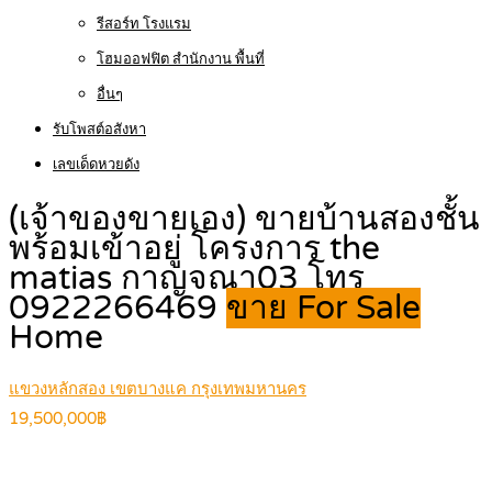
รีสอร์ท โรงแรม
โฮมออฟฟิต สำนักงาน พื้นที่
อื่นๆ
รับโพสต์อสังหา
เลขเด็ดหวยดัง
(เจ้าของขายเอง) ขายบ้านสองชั้น
พร้อมเข้าอยู่ โครงการ the
matias กาญจณา03 โทร
0922266469
ขาย For Sale
Home
แขวงหลักสอง เขตบางแค กรุงเทพมหานคร
19,500,000฿