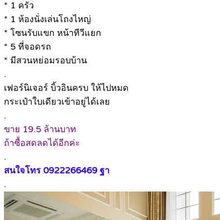
* 1 ครัว
* 1 ห้องนั่งเล่นโถงไหญ่
* โซนรับแขก หน้าทีวีแยก
* 5 ที่จอดรถ
* มีสวนหย่อมรอบบ้าน
.
เฟอร์นิเจอร์ บิ้วอินครบ ให้ไปหมด
กระเป๋าใบเดียวเข้าอยู่ได้เลย
.
ขาย 19.5 ล้านบาท
ถ้าซื้อสดลดได้อีกค่ะ
.
สนใจโทร 0922266469 ฐา
.