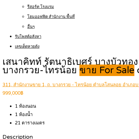
รีสอร์ท โรงแรม
โฮมออฟฟิต สำนักงาน พื้นที่
อื่นๆ
รับโพสต์อสังหา
เลขเด็ดหวยดัง
เสนาคิทท์ รัตนาธิเบศร์ บางบัวท
บางกรวย-ไทรน้อย
ขาย For Sale
311, สำนักงานขาย 1, ถ. บางกรวย - ไทรน้อย ตำบลโสนลอย อำเภอบา
999,000฿
1
ห้องนอน
1
ห้องน้ำ
21
ตารางเมตร
Description