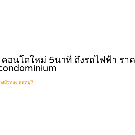
อง คอนโดใหม่ 5นาที ถึงรถไฟฟ้า ร
condominium
งบัวทอง นนทบุรี