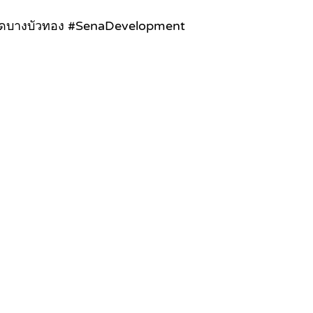
โดบางบัวทอง #SenaDevelopment