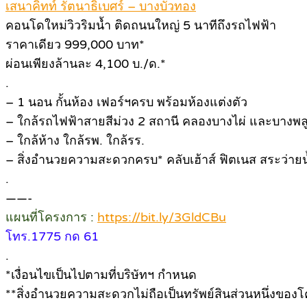
เสนาคิทท์ รัตนาธิเบศร์ – บางบัวทอง
คอนโดใหม่วิวริมน้ำ ติดถนนใหญ่ 5 นาทีถึงรถไฟฟ้า
ราคาเดียว 999,000 บาท*
ผ่อนเพียงล้านละ 4,100 บ./ด.*
.
– 1 นอน กั้นห้อง เฟอร์ฯครบ พร้อมห้องแต่งตัว
– ใกล้รถไฟฟ้าสายสีม่วง 2 สถานี คลองบางไผ่ และบางพล
– ใกล้ห้าง ใกล้รพ. ใกล้รร.
– สิ่งอำนวยความสะดวกครบ* คลับเฮ้าส์ ฟิตเนส สระว่ายน
.
——-
แผนที่โครงการ :
https://bit.ly/3GldCBu
โทร.1775 กด 61
.
*เงื่อนไขเป็นไปตามที่บริษัทฯ กำหนด
**สิ่งอำนวยความสะดวกไม่ถือเป็นทรัพย์สินส่วนหนึ่งของ