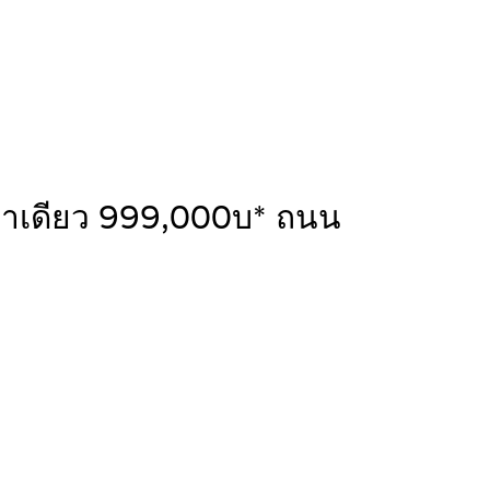
าคาเดียว 999,000บ* ถนน