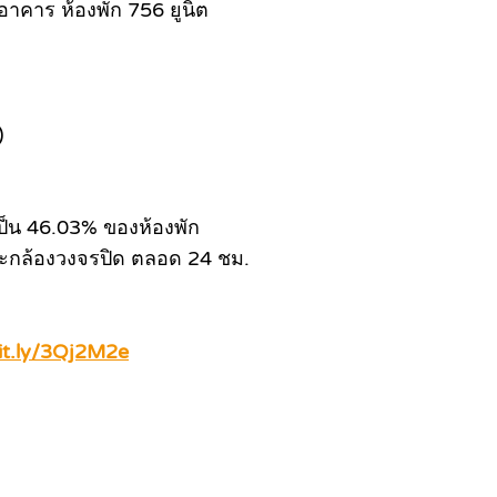
อาคาร ห้องพัก 756 ยูนิต
)
เป็น 46.03% ของห้องพัก
ละกล้องวงจรปิด ตลอด 24 ชม.
bit.ly/3Qj2M2e