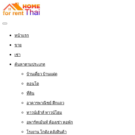
หน้าแรก
ขาย
เช่า
ค้นหาตามประเภท
บ้านเดี่ยว บ้านแฝด
คอนโด
ที่ดิน
อาคารพาณิชย์ ตึกแถว
ทาวน์เฮ้าส์ ทาวน์โฮม
อพาร์ทเม้นท์ ห้องเช่า หอพัก
โรงงาน โกดัง คลังสินค้า