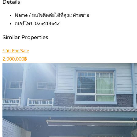
Details
Name / สนใจติดต่อได้ที่คุณ:
ฝ่ายขาย
เบอร์โทร:
025414642
Similar Properties
ขาย For Sale
2,900,000฿