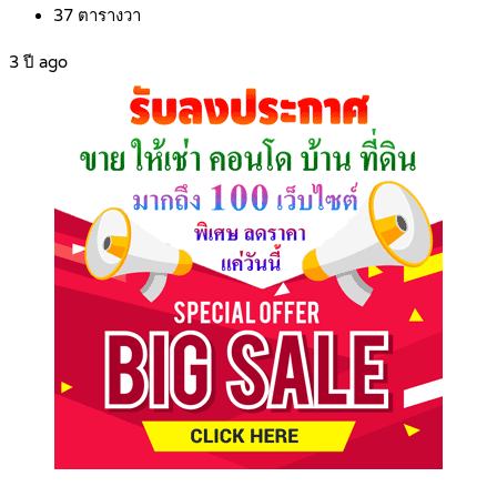
37
ตารางวา
3 ปี ago