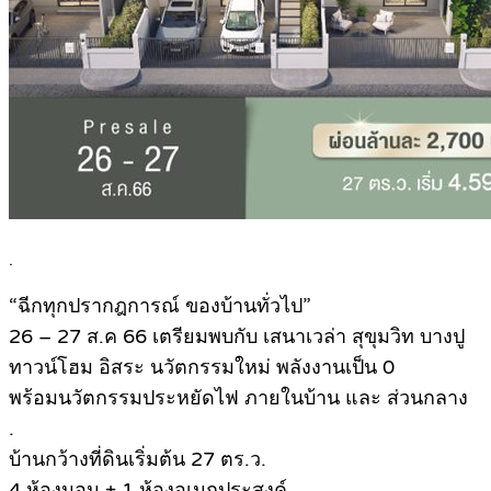
.
“ฉีกทุกปรากฎการณ์ ของบ้านทั่วไป”
26 – 27 ส.ค 66 เตรียมพบกับ เสนาเวล่า สุขุมวิท บางปู
ทาวน์โฮม อิสระ นวัตกรรมใหม่ พลังงานเป็น 0
พร้อมนวัตกรรมประหยัดไฟ ภายในบ้าน และ ส่วนกลาง
.
บ้านกว้างที่ดินเริ่มต้น 27 ตร.ว.
4 ห้องนอน + 1 ห้องอเนกประสงค์