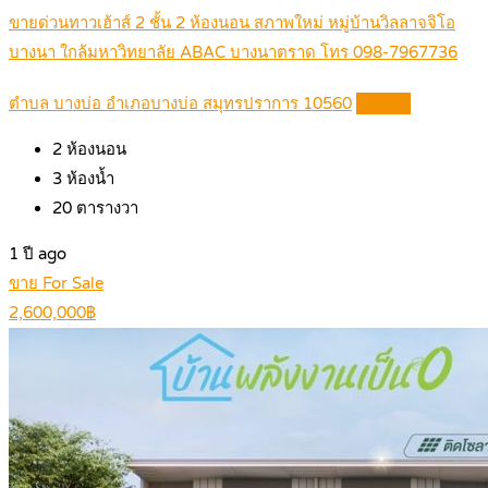
ขายด่วนทาวเฮ้าส์ 2 ชั้น 2 ห้องนอน สภาพใหม่ หมู่บ้านวิลลาจจิโอ
บางนา ใกล้มหาวิทยาลัย ABAC บางนาตราด โทร 098-7967736
ตำบล บางบ่อ อำเภอบางบ่อ สมุทรปราการ 10560
Details
2
ห้องนอน
3
ห้องน้ำ
20
ตารางวา
1 ปี ago
ขาย For Sale
2,600,000฿