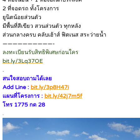
2 ที่จอดรถ ทั้งโครงการ
ยูนิตน้อยส่วนตัว
มีพื้นที่สีเขียว สวนส่วนตัว ทุกหลัง
ส่วนกลางครบ คลับเฮ้าส์ ฟิตเนส สระว่ายน้ำ
——————————-
ลงทะเบียนรับสิทธิพิเศษก่อนใคร
bit.ly/3Lq37OE
.
สนใจสอบถามได้เลย
Add Line :
bit.ly/3p8H47i
แผนที่โครงการ :
bit.ly/42j7m5f
โทร 1775 กด 28
.