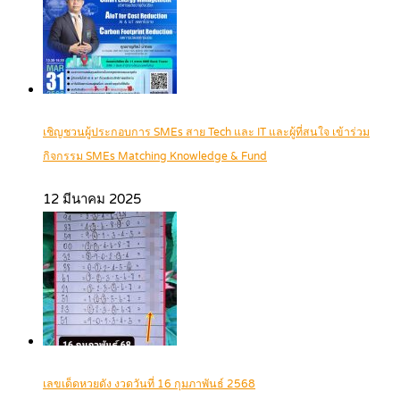
เชิญชวนผู้ประกอบการ SMEs สาย Tech และ IT และผู้ที่สนใจ เข้าร่วม
กิจกรรม SMEs Matching Knowledge & Fund
12 มีนาคม 2025
เลขเด็ดหวยดัง งวดวันที่ 16 กุมภาพันธ์ 2568