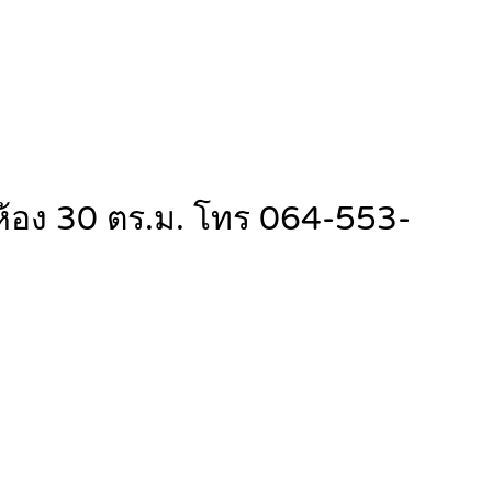
่ห้อง 30 ตร.ม. โทร 064-553-