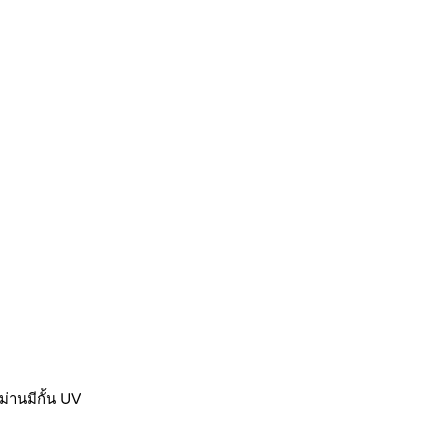
่านมีกั้น UV