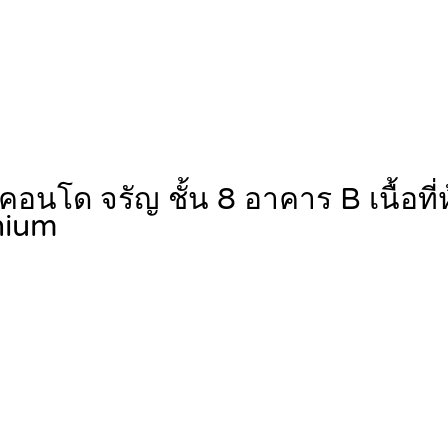
คอนโด จรัญ ชั้น 8 อาคาร B เนื้อที
nium