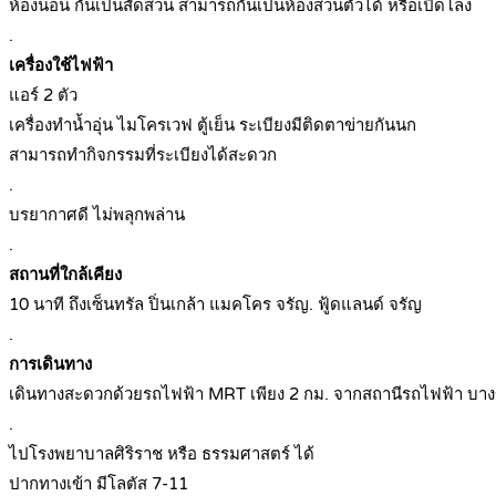
ห้องนอน กั้นเป็นสัดส่วน สามารถกั้นเป็นห้องส่วนตัวได้ หรือเปิดโล่ง
.
เครื่องใช้ไฟฟ้า
แอร์ 2 ตัว
เครื่องทำน้ำอุ่น ไมโครเวฟ ตู้เย็น ระเบียงมีติดตาข่ายกันนก
สามารถทำกิจกรรมที่ระเบียงได้สะดวก
.
บรยากาศดี ไม่พลุกพล่าน
.
สถานที่ใกล้เคียง
10 นาที ถึงเซ็นทรัล ปิ่นเกล้า แมคโคร จรัญ. ฟู้ดแลนด์ จรัญ
.
การเดินทาง
เดินทางสะดวกด้วยรถไฟฟ้า MRT เพียง 2 กม. จากสถานีรถไฟฟ้า บาง
.
ไปโรงพยาบาลศิริราช หรือ ธรรมศาสตร์ ได้
ปากทางเข้า มีโลตัส 7-11