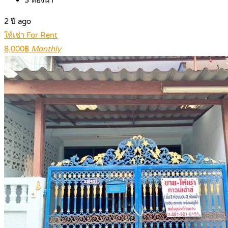
2 ปี ago
ให้เช่า For Rent
8,000฿
Monthly