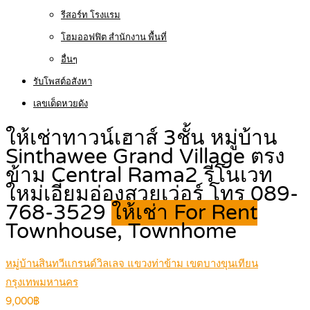
รีสอร์ท โรงแรม
โฮมออฟฟิต สำนักงาน พื้นที่
อื่นๆ
รับโพสต์อสังหา
เลขเด็ดหวยดัง
ให้เช่าทาวน์เฮาส์ 3ชั้น หมู่บ้าน
Sinthawee Grand Village ตรง
ข้าม Central Rama2 รีโนเวท
ใหม่เอี่ยมอ่องสวยเว่อร์ โทร 089-
768-3529
ให้เช่า For Rent
Townhouse, Townhome
หมู่บ้านสินทวีแกรนด์วิลเลจ แขวงท่าข้าม เขตบางขุนเทียน
กรุงเทพมหานคร
9,000฿