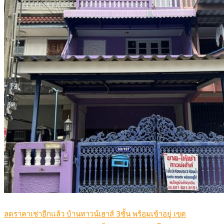
ลดราคาเช่าอีกแล้ว บ้านทาวน์เฮาส์ 3ชั้น พร้อมเข้าอยู่ เขต