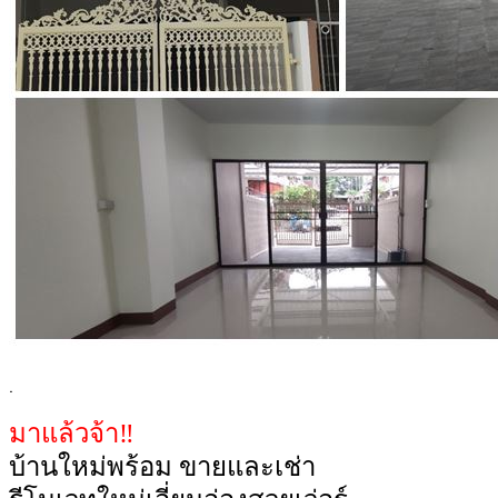
.
มาแล้วจ้า‼️
บ้านใหม่พร้อม ขายและเช่า