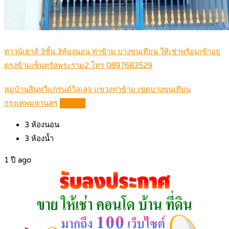
ทาวน์เฮาส์ 3ชั้น 3ห้องนอน ท่าข้าม บางขุนเทียน ให้เช่าพร้อมเข้าอยู่
ตรงข้ามเซ็นทรัลพระราม2 โทร 0897683529
หมู่บ้านสินทวีแกรนด์วิลเลจ แขวงท่าข้าม เขตบางขุนเทียน
กรุงเทพมหานคร
Details
3
ห้องนอน
3
ห้องน้ำ
1 ปี ago