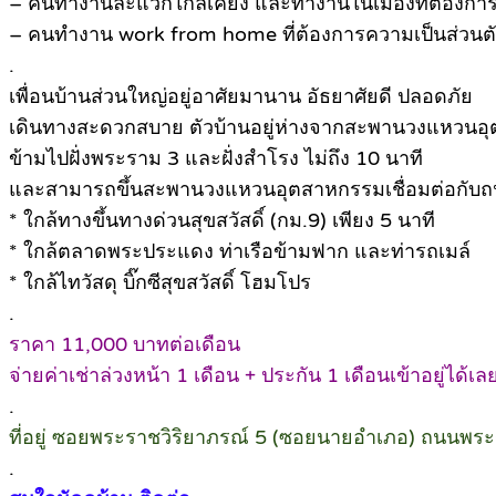
– คนทำงานละแวกใกล้เคียง และทำงานในเมืองที่ต้องการเ
– คนทำงาน work from home ที่ต้องการความเป็นส่วนตั
.
เพื่อนบ้านส่วนใหญ่อยู่อาศัยมานาน อัธยาศัยดี ปลอดภัย
เดินทางสะดวกสบาย ตัวบ้านอยู่ห่างจากสะพานวงแหวนอุ
ข้ามไปฝั่งพระราม 3 และฝั่งสำโรง ไม่ถึง 10 นาที
และสามารถขึ้นสะพานวงแหวนอุตสาหกรรมเชื่อมต่อกับ
* ใกล้ทางขึ้นทางด่วนสุขสวัสดิ์ (กม.9) เพียง 5 นาที
* ใกล้ตลาดพระประแดง ท่าเรือข้ามฟาก และท่ารถเมล์
* ใกล้ไทวัสดุ บิ๊กซีสุขสวัสดิ์ โฮมโปร
.
ราคา 11,000 บาทต่อเดือน
จ่ายค่าเช่าล่วงหน้า 1 เดือน + ประกัน 1 เดือนเข้าอยู่ได้เล
.
ที่อยู่ ซอยพระราชวิริยาภรณ์ 5 (ซอยนายอำเภอ) ถนนพ
.