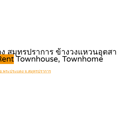
ประแดง สมุทรปราการ ข้างวงแหวนอุ
 Rent
Townhouse, Townhome
่ง อ.พระประแดง จ.สมุทรปราการ