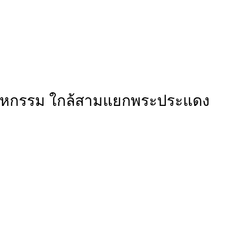
ตสาหกรรม ใกล้สามแยกพระประแดง