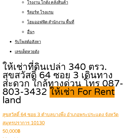
โรงงาน โกดัง คลังสินค้า
รีสอร์ท โรงแรม
โฮมออฟฟิต สำนักงาน พื้นที่
อื่นๆ
รับโพสต์อสังหา
เลขเด็ดหวยดัง
ให้เช่าที่ดินเปล่า 340 ตรว.
สุขสวัสดิ์ 64 ซอย 3 เดินทาง
สะดวก ใกล้ทางด่วน โทร 087-
803-3432
ให้เช่า For Rent
land
สุขสวัสดิ์ 64 ซอย 3 ตำบลบางพึ่ง อำเภอพระประแดง จังหวัด
สมุทรปราการ 10130
50,000฿