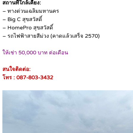
สถานที่ใกล้เคียง:
– ทางด่วนเฉลิมมหานคร
– Big C สุขสวัสดิ์
– HomePro สุขสวัสดิ์
– รถไฟฟ้าสายสีม่วง (คาดแล้วเสร็จ 2570)
ให้เช่า 50,000 บาท ต่อเดือน
สนใจติดต่อ:
โทร : 087-803-3432