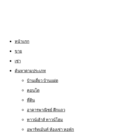
หน้าแรก
ขาย
เช่า
ค้นหาตามประเภท
บ้านเดี่ยว บ้านแฝด
คอนโด
ที่ดิน
อาคารพาณิชย์ ตึกแถว
ทาวน์เฮ้าส์ ทาวน์โฮม
อพาร์ทเม้นท์ ห้องเช่า หอพัก