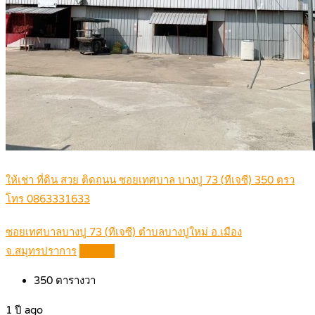
ให้เช่า ที่ดิน สวย ติดถนน ซอยเทศบาล บางปู 73 (ทีเจซี) 350 ตรว
โทร 0863331633
ซอยเทศบาลบางปู 73 (ทีเจซี) ตำบลบางปูใหม่ อ.เมือง
จ.สมุทรปราการ
Details
350
ตารางวา
1 ปี ago