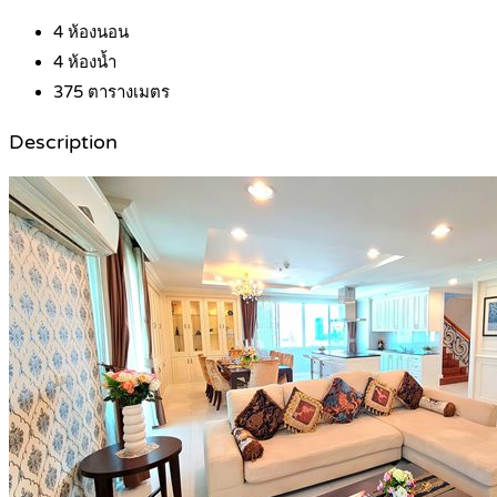
4
ห้องนอน
4
ห้องน้ำ
375
ตารางเมตร
Description