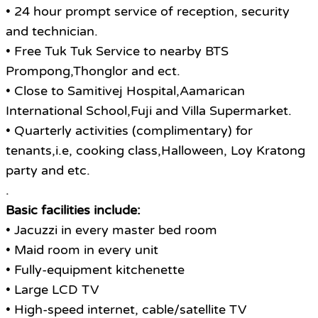
• 24 hour prompt service of reception, security
and technician.
• Free Tuk Tuk Service to nearby BTS
Prompong,Thonglor and ect.
• Close to Samitivej Hospital,Aamarican
International School,Fuji and Villa Supermarket.
• Quarterly activities (complimentary) for
tenants,i.e, cooking class,Halloween, Loy Kratong
party and etc.
.
Basic facilities include:
• Jacuzzi in every master bed room
• Maid room in every unit
• Fully-equipment kitchenette
• Large LCD TV
• High-speed internet, cable/satellite TV