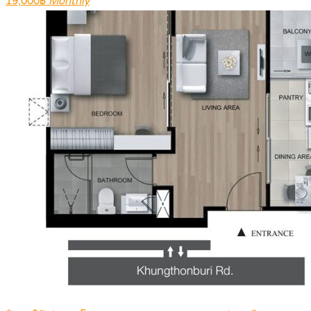
19,000฿
Monthly