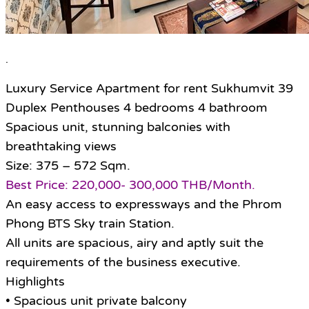
.
Luxury Service Apartment for rent Sukhumvit 39
Duplex Penthouses 4 bedrooms 4 bathroom
Spacious unit, stunning balconies with
breathtaking views
Size: 375 – 572 Sqm.
Best Price: 220,000- 300,000 THB/Month.
An easy access to expressways and the Phrom
Phong BTS Sky train Station.
All units are spacious, airy and aptly suit the
requirements of the business executive.
Highlights
• Spacious unit private balcony