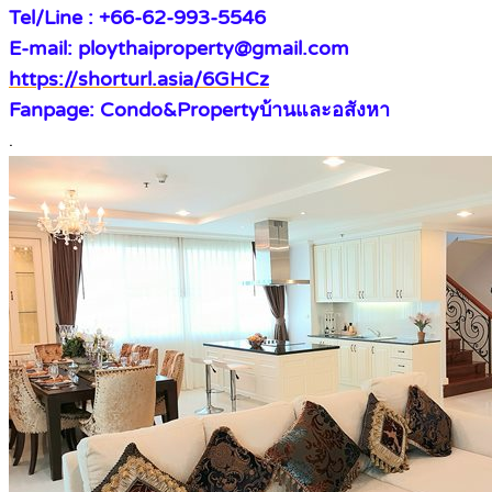
Tel/Line : +66-62-993-5546
E-mail: ploythaiproperty@gmail.com
https://shorturl.asia/6GHCz
Fanpage: Condo&Propertyบ้านและอสังหา
.