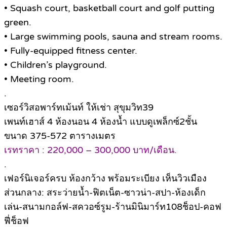
• Squash court, basketball court and golf putting
green.
• Large swimming pools, sauna and stream rooms.
• Fully-equipped fitness center.
• Children’s playground.
• Meeting room.
.
เซอร์วิสอพาร์ทเม้นท์ ให้เช่า สุขุมวิท39
เพนท์เฮาส์ 4 ห้องนอน 4 ห้องน้ำ แบบดูเพล็กซ์2ชั้น
ขนาด 375-572 ตารางเมตร
เรทราคา : 220,000 – 300,000 บาท/เดือน.
.
เฟอร์นิเจอร์ครบ ห้องกว้าง พร้อมระเบียง เห็นวิวเมือง
ส่วนกลาง: สระว่ายน้ำ-ฟิตเน็ต-ซาวน่า-สปา-ห้องเด็ก
เล่น-สนามกอล์ฟ-สควอซ์รูม-ร้านมินิมาร์ท108ช็อป-คอฟ
ฟี่ช็อฟ