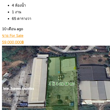
4
ห้องน้ำ
1
งาน
65
ตารางวา
10 เดือน ago
ขาย For Sale
59,000,000฿