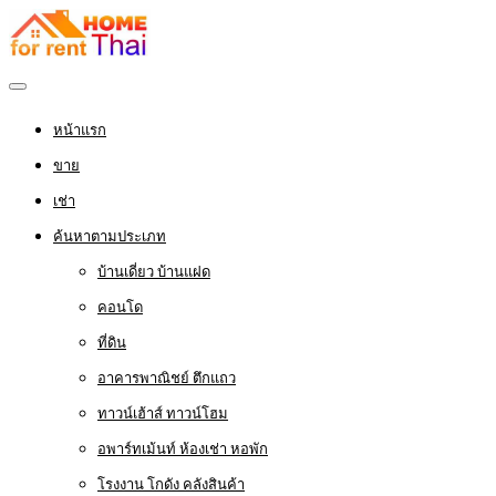
หน้าแรก
ขาย
เช่า
ค้นหาตามประเภท
บ้านเดี่ยว บ้านแฝด
คอนโด
ที่ดิน
อาคารพาณิชย์ ตึกแถว
ทาวน์เฮ้าส์ ทาวน์โฮม
อพาร์ทเม้นท์ ห้องเช่า หอพัก
โรงงาน โกดัง คลังสินค้า