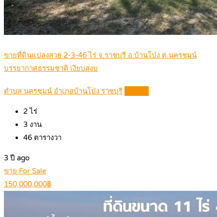
ขายที่ดินแปลงสวย 2-3-46 ไร่ จ.ราชบุรี อ.บ้านโป่ง ต.นครชุมน์
บรรยากาศธรรมชาติ เงียบสงบ
ตำบล นครชุมน์ อำเภอบ้านโป่ง ราชบุรี
Details
2
ไร่
3
งาน
46
ตารางวา
3 ปี ago
ขาย For Sale
150,000,000฿