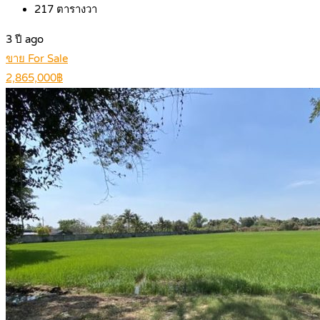
217
ตารางวา
3 ปี ago
ขาย For Sale
2,865,000฿