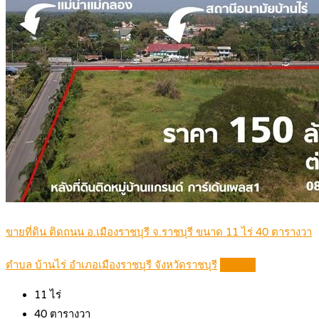
ขายที่ดิน ติดถนน อ.เมืองราชบุรี จ.ราชบุรี ขนาด 11 ไร่ 40 ตารางวา
ตำบล บ้านไร่ อำเภอเมืองราชบุรี จังหวัดราชบุรี
Details
11
ไร่
40
ตารางวา