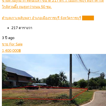
ขายด่วนถูกมาก ที่ดินเปล่า ขนาด 217 ตร.ว. เมืองราชบุรี ต่อราคาได้
ใกล้สวนผึ้ง ถมสูงกว่าถนน 50 ซม.
ตำบลเกาะพลับพลา อำเภอเมืองราชบุรี จังหวัดราชบุรี
Details
217
ตารางวา
3 ปี ago
ขาย For Sale
1,400,000฿