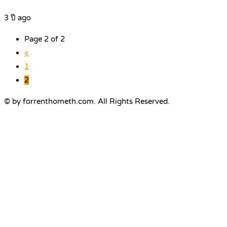
3 ปี ago
Page 2 of 2
«
1
2
© by forrenthometh.com. All Rights Reserved.