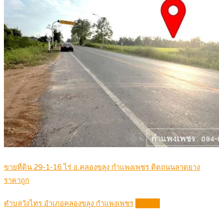
ขายที่ดิน 29-1-16 ไร่ อ.คลองขลุง กำแพงเพชร ติดถนนลาดยาง
ราคาถูก
ตำบลวังไทร อำเภอคลองขลุง กำแพงเพชร
Details