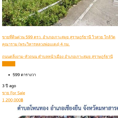
ขายที่ดินด่วน 599 ตรว. อำเภอเกาะสมุย สุราษฎร์ธานี วิวสวย ใกล้วัด
คุณาราม (พระวิหารหลวงพ่อแเดง) 4 กม.
ถนนตลิ่งงาม-หัวถนน ตำบลหน้าเมือง อำเภอเกาะสมุย สุราษฎร์ธานี
Details
599
ตารางวา
3 ปี ago
ขาย For Sale
1,200,000฿