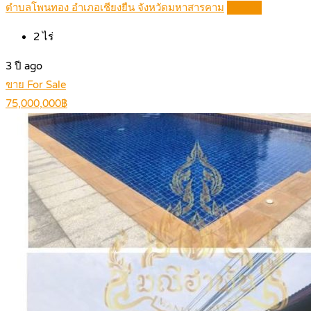
ตําบลโพนทอง อําเภอเชียงยืน จังหวัดมหาสารคาม
Details
2
ไร่
3 ปี ago
ขาย For Sale
75,000,000฿