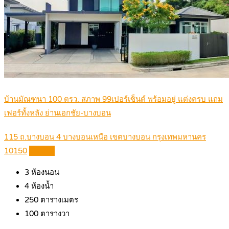
บ้านมัณฑนา 100 ตรว. สภาพ 99เปอร์เซ็นต์ พร้อมอยู่ แต่งครบ แถม
เฟอร์ทั้งหลัง ย่านเอกชัย-บางบอน
115 ถ.บางบอน 4 บางบอนเหนือ เขตบางบอน กรุงเทพมหานคร
10150
Details
3
ห้องนอน
4
ห้องน้ำ
250
ตารางเมตร
100
ตารางวา