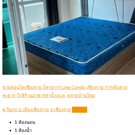
ขายคอนโดเชียงราย โครงการ Like Condo เชียงราย การเดินทาง
สะดวก ใกล้ร้านอาหารท่าน้ำภูแล, ตลาดบ้านใหม่
ต.ริมกก อ.เมืองเชียงราย จ.เชียงราย
Details
1
ห้องนอน
1
ห้องน้ำ